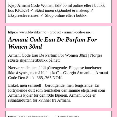
Kjøp Armani Code Women EdP 50 ml online eller i butikk
hos KICKS! ✓ Størst innen skjønnhet & makeup ✓
Ekspressleveranse! ✓ Shop online eller i butikk
https:// www.blivakker.no › product › armani-code-eau-…
Armani Code Eau De Parfum For
Women 30ml
Armani Code Eau De Parfum For Women 30ml | Norges
største skjønnhetsbutikk på nett
Nærværende uten å bli påtrengende. Eleganse innebærer
ikke å synes, men å bli husket” – Giorgio Armani … Armani
Code Deo Stick. 365,-365 NOK.
Enkel, men sensuell – beroligende, men fengslende. En
fortryllende duft som fremkaller den samme elegansen som
Armanis kjoler for den røde løperen. Armani Code er
signaturduften for kvinner fra Armani.