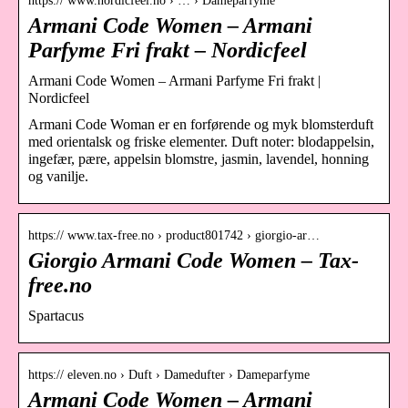
https:// www.nordicfeel.no › … › Dameparfyme
Armani Code Women – Armani
Parfyme Fri frakt – Nordicfeel
Armani Code Women – Armani Parfyme Fri frakt |
Nordicfeel
Armani Code Woman er en forførende og myk blomsterduft
med orientalsk og friske elementer. Duft noter: blodappelsin,
ingefær, pære, appelsin blomstre, jasmin, lavendel, honning
og vanilje.
https:// www.tax-free.no › product801742 › giorgio-ar…
Giorgio Armani Code Women – Tax-
free.no
Spartacus
https:// eleven.no › Duft › Damedufter › Dameparfyme
Armani Code Women – Armani