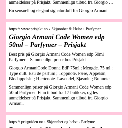
anmeldelser på Prisjakt. Sammenlign tilbud fra Giorgio …
En sensuell og elegant signaturduft fra Giorgio Armani.
https:// www.prisjakt.no › Skjønnhet & Helse › Parfymer
Giorgio Armani Code Women edp
50ml – Parfymer – Prisjakt
Best pris på Giorgio Armani Code Women edp 50ml
Parfymer – Sammenlign priser hos Prisjakt
Giorgio ArmaniCode Donna EdP 75ml ; Mengde. 75 ml ;
Type duft. Eau de parfum ; Toppnote. Pære, Appelsin,
Blodappelsin ; Hjertenote. Lavendel, Sjasmin ; Bunnote.
Sammenlign priser på Giorgio Armani Code Women edp
50ml Parfymer. Finn tilbud fra 17 butikker, og les
anmeldelser på Prisjakt. Sammenlign tilbud fra Giorgio
Armani.
https:// prisguiden.no › Skjønnhet og helse › Parfyme