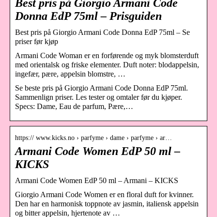
Best pris på Giorgio Armani Code
Donna EdP 75ml – Prisguiden
Best pris på Giorgio Armani Code Donna EdP 75ml – Se
priser før kjøp
Armani Code Woman er en forførende og myk blomsterduft
med orientalsk og friske elementer. Duft noter: blodappelsin,
ingefær, pære, appelsin blomstre, …
Se beste pris på Giorgio Armani Code Donna EdP 75ml.
Sammenlign priser. Les tester og omtaler før du kjøper.
Specs: Dame, Eau de parfum, Pære,…
https:// www.kicks.no › parfyme › dame › parfyme › ar…
Armani Code Women EdP 50 ml –
KICKS
Armani Code Women EdP 50 ml – Armani – KICKS
Giorgio Armani Code Women er en floral duft for kvinner.
Den har en harmonisk toppnote av jasmin, italiensk appelsin
og bitter appelsin, hjertenote av …