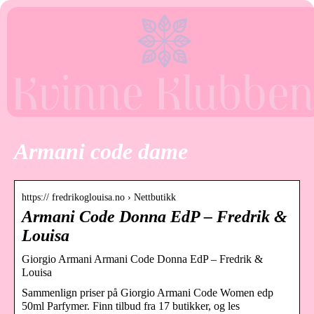
Armani code dame
https:// fredrikoglouisa.no › Nettbutikk
Armani Code Donna EdP – Fredrik &
Louisa
Giorgio Armani Armani Code Donna EdP – Fredrik &
Louisa
Sammenlign priser på Giorgio Armani Code Women edp
50ml Parfymer. Finn tilbud fra 17 butikker, og les