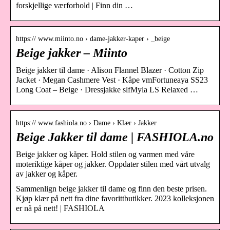
forskjellige værforhold | Finn din …
https:// www.miinto.no › dame-jakker-kaper › _beige
Beige jakker – Miinto
Beige jakker til dame · Alison Flannel Blazer · Cotton Zip
Jacket · Megan Cashmere Vest · Kåpe vmFortuneaya SS23
Long Coat – Beige · Dressjakke slfMyla LS Relaxed …
https:// www.fashiola.no › Dame › Klær › Jakker
Beige Jakker til dame | FASHIOLA.no
Beige jakker og kåper. Hold stilen og varmen med våre
moteriktige kåper og jakker. Oppdater stilen med vårt utvalg
av jakker og kåper.
Sammenlign beige jakker til dame og finn den beste prisen.
Kjøp klær på nett fra dine favorittbutikker. 2023 kolleksjonen
er nå på nett! | FASHIOLA