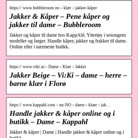
https:// www.bubbleroom.no › klær › jakker-kåper
Jakker & Kåper – Pene kåper og
jakker til dame – Bubbleroom
Jakker og kåper til dame hos KappAhl. Yttertøy i sesongens
modeller og farger. Handle kåper, jakker og frakker til dame.
Online eller i nærmeste butikk.
https:// www.viki.as › Dame › Klær › Jakker
Jakker Beige – Vi:Ki – dame – herre –
barne klær i Florø
https:// www.kappahl.com › nn-NO › dame › klaer › jak…
Handle jakker & kåper online og i
butikk – Dame – Kappahl
Jakker & kåper | Dame | Handle jakker & kåper online og i
butikk