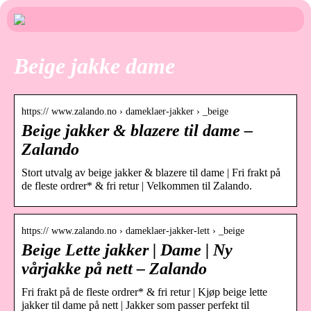
Beige jakke dame
https:// www.zalando.no › dameklaer-jakker › _beige
Beige jakker & blazere til dame –
Zalando
Stort utvalg av beige jakker & blazere til dame | Fri frakt på
de fleste ordrer* & fri retur | Velkommen til Zalando.
https:// www.zalando.no › dameklaer-jakker-lett › _beige
Beige Lette jakker | Dame | Ny
vårjakke på nett – Zalando
Fri frakt på de fleste ordrer* & fri retur | Kjøp beige lette
jakker til dame på nett | Jakker som passer perfekt til