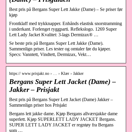
Best pris på Bergans Super Lett Jakke (Dame) – Se priser før
kjøp
Frontklaff med trykknapper. Enhånds elastisk snorstramming
i underkant. Forlenget ryggparti. Reflekslogo. 1269 Super
Lett Lady Jacket Kvalitet: 3-lags Dermizax® …
Se beste pris på Bergans Super Lett Jakke (Dame).
Sammenlign priser. Les tester og omtaler før du kjøper.
Specs: Vanntett, Vindtett, Dermizax, Vekt…
https:// www.prisjakt.no › … › Klær › Jakker
Bergans Super Lett Jacket (Dame) –
Jakker – Prisjakt
Best pris på Bergans Super Lett Jacket (Dame) Jakker –
Sammenlign priser hos Prisjakt
Bergans lett jakke dame. Kjøp Bergans allværsjakke dame
superlett. Kjøp SUPERLETT LADY JACKET Bergans.
SUPER LETT LADY JACKET er regntøy fra Bergans
som …