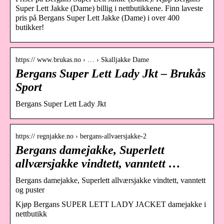
Super Lett Jakke (Dame) billig i nettbutikkene. Finn laveste
pris på Bergans Super Lett Jakke (Dame) i over 400
butikker!
https:// www.brukas.no › … › Skalljakke Dame
Bergans Super Lett Lady Jkt – Brukås
Sport
Bergans Super Lett Lady Jkt
https:// regnjakke.no › bergans-allvaersjakke-2
Bergans damejakke, Superlett
allværsjakke vindtett, vanntett …
Bergans damejakke, Superlett allværsjakke vindtett, vanntett
og puster
Kjøp Bergans SUPER LETT LADY JACKET damejakke i
nettbutikk