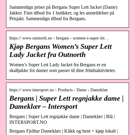
Sammenlign priser på Bergans Super Lett Jacket (Dame)
Jakker. Finn tilbud fra 1 butikker, og les anmeldelser på
Prisjakt. Sammenlign tilbud fra Bergans.
https:// www.outnorth.no › bergans › women-s-super-let…
Kjøp Bergans Women’s Super Lett
Lady Jacket fra Outnorth
Women’s Super Lett Lady Jacket fra Bergans er en
skalljakke for damer som passer til dine fritidsaktiviteter.
https:// www.intersport.no › Products › Dame › Dameklær
Bergans | Super Lett regnjakke dame |
Dameklær – Intersport
Bergans | Super Lett regnjakke dame | Dameklær | Blå |
INTERSPORT.NO
Bergans Fjelltur Dameklær | Klikk og hent = kjøp lokalt |