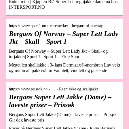
Enkel retur | Kjøp en Blå Super Lett regnjakke dame nå hos
INTERSPORT.NO
https:// www.sport1.no › varemerker › bergans-of-norway
Bergans Of Norway – Super Lett Lady
Jkt – Skall – Sport 1
Bergans Of Norway – Super Lett Lady Jkt – Skall- og
turjakker| Sport 1 | Sport 1 – Ekte Sport
Meget lett skalljakke i 3- lags Dermizax®-membran Lav vekt
og minimalt pakkvolum Vanntett, vindtett og pustende
https:// www.prissok.no › … › Regnjakke og skalljakke
Bergans Super Lett Jakke (Dame) –
laveste priser – Prissøk
Bergans Super Lett Jakke (Dame) – laveste priser – Prissøk –
Gir deg laveste pris
Priser på Bergans Super Lett Jakke (Dame). Kjøp Bergans