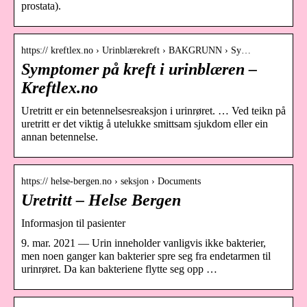
prostata).
https:// kreftlex.no › Urinblærekreft › BAKGRUNN › Sy…
Symptomer på kreft i urinblæren –
Kreftlex.no
Uretritt er ein betennelsesreaksjon i urinrøret. … Ved teikn på
uretritt er det viktig å utelukke smittsam sjukdom eller ein
annan betennelse.
https:// helse-bergen.no › seksjon › Documents
Uretritt – Helse Bergen
Informasjon til pasienter
9. mar. 2021 — Urin inneholder vanligvis ikke bakterier,
men noen ganger kan bakterier spre seg fra endetarmen til
urinrøret. Da kan bakteriene flytte seg opp …