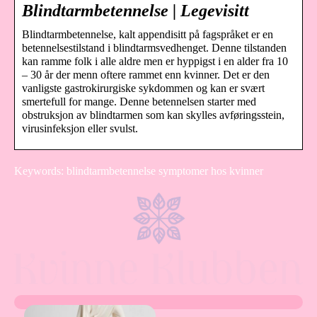
Blindtarmbetennelse | Legevisitt
Blindtarmbetennelse, kalt appendisitt på fagspråket er en
betennelsestilstand i blindtarmsvedhenget. Denne tilstanden
kan ramme folk i alle aldre men er hyppigst i en alder fra 10
– 30 år der menn oftere rammet enn kvinner. Det er den
vanligste gastrokirurgiske sykdommen og kan er svært
smertefull for mange. Denne betennelsen starter med
obstruksjon av blindtarmen som kan skylles avføringsstein,
virusinfeksjon eller svulst.
Keywords: blindtarmbetennelse symptomer hos kvinner