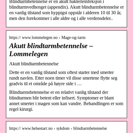
Blindtarmbetennelse er en akutt bakterieinfeksjon i
blindtarmvedhenget (appendix). Akutt blindtarmbetennelse er
en vanlig tilstand som hyppigst oppstår i alderen 10 til 30 år,
men den forekommer i alle aldre og i alle verdensdeler..
https:// www.lommelegen.no › Mage-og-tarm
Akutt blindtarmbetennelse –
Lommelegen
Akutt blindtarmbetennelse
Dette er en vanlig tilstand som oftest starter med smerter
rundt navlen. Etter noen timer vil disse smertene flytte seg
gradvis til et område på høyre side i …
Blindtarmsbetennelse er en relativt vanlig tilstand der
blindtarmen blir betent eller infisert. Symptomer er blant
annet smerter i magen som kan vandre. Behandlingen er som
regel kirurgi.
https:// www.helsestart.no › sykdom › blindtarmbetennelse