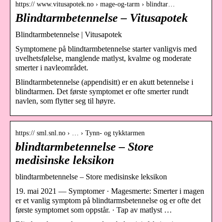
https:// www.vitusapotek.no › mage-og-tarm › blindtar…
Blindtarmbetennelse – Vitusapotek
Blindtarmbetennelse | Vitusapotek
Symptomene på blindtarmbetennelse starter vanligvis med
uvelhetsfølelse, manglende matlyst, kvalme og moderate
smerter i navleområdet.
Blindtarmbetennelse (appendisitt) er en akutt betennelse i
blindtarmen. Det første symptomet er ofte smerter rundt
navlen, som flytter seg til høyre.
https:// sml.snl.no › … › Tynn- og tykktarmen
blindtarmbetennelse – Store
medisinske leksikon
blindtarmbetennelse – Store medisinske leksikon
19. mai 2021 — Symptomer · Magesmerte: Smerter i magen
er et vanlig symptom på blindtarmsbetennelse og er ofte det
første symptomet som oppstår. · Tap av matlyst …