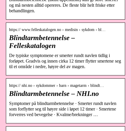
og må nesten alltid opereres. De fleste blir helt friske etter
behandlingen.
https:// www.felleskatalogen.no › medisin › sykdom › bl…
Blindtarmbetennelse –
Felleskatalogen
De typiske symptomene er smerter rundt navlen tidlig i
forløpet. Gradvis og innen cirka 12 timer flytter smertene seg
til et område i nedre, høyre del av magen.
https:// nhi.no › sykdommer › barn › magetarm › blindt…
Blindtarmbetennelse – NHI.no
Symptomer på blindtarmbetennelse · Smerter rundt navlen
som forflytter seg til høyre side i løpet 12 timer · Smertene
forverres ved bevegelse · Kvalme/brekninger …