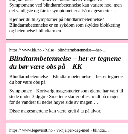
Symptomene ved blindtarmbetennelse kan variere noe, men
det vanligste og første symptomet er altså magesmerter. – …
Kjenner du til symptomer på blindtarmbetennelse?
Blindtarmbetennelse er en sykdom som skyldes blokkering
og betennelse i blindtarmen.
https:// www.kk.no › helse › blindtarmbetennelse—her-…
Blindtarmbetennelse – her er tegnene
du bør være obs på – KK
Blindtarmbetennelse – Blindtarmbetennelse – her er tegnene
du bør være obs på
Symptomer: · Kortvarig magesmerter som gjerne har vært til
stede under 3 døgn · Smertene starter oftest midt på magen
før de vandrer til nedre høyre side av magen …
Disse magesmertene kan være greit å ta på alvor.
https:// www.legevisitt.no › vi-hjelper-deg-med › blindta…