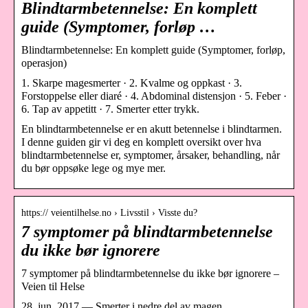
Blindtarmbetennelse: En komplett
guide (Symptomer, forløp …
Blindtarmbetennelse: En komplett guide (Symptomer, forløp,
operasjon)
1. Skarpe magesmerter · 2. Kvalme og oppkast · 3.
Forstoppelse eller diaré · 4. Abdominal distensjon · 5. Feber ·
6. Tap av appetitt · 7. Smerter etter trykk.
En blindtarmbetennelse er en akutt betennelse i blindtarmen.
I denne guiden gir vi deg en komplett oversikt over hva
blindtarmbetennelse er, symptomer, årsaker, behandling, når
du bør oppsøke lege og mye mer.
https:// veientilhelse.no › Livsstil › Visste du?
7 symptomer på blindtarmbetennelse
du ikke bør ignorere
7 symptomer på blindtarmbetennelse du ikke bør ignorere –
Veien til Helse
28. jun. 2017 — Smerter i nedre del av magen …