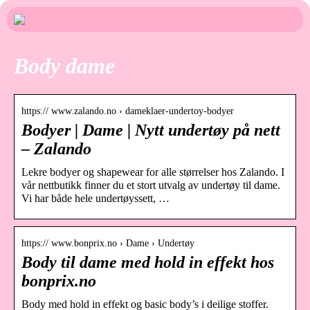
Body dame
https:// www.zalando.no › dameklaer-undertoy-bodyer
Bodyer | Dame | Nytt undertøy på nett
– Zalando
Lekre bodyer og shapewear for alle størrelser hos Zalando. I
vår nettbutikk finner du et stort utvalg av undertøy til dame.
Vi har både hele undertøyssett, …
https:// www.bonprix.no › Dame › Undertøy
Body til dame med hold in effekt hos
bonprix.no
Body med hold in effekt og basic body’s i deilige stoffer.