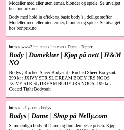
Modeller med eller uten ermer, blonder og spiele. Se utvalget
hos bonprix.no.
Body med hold in effekt og basic body’s i deilige stoffer.
Modeller med eller uten ermer, blonder og spiele. Se utvalget
hos bonprix.no
https:// www2.hm.com › hm.com › Dame › Topper
Body | Dameklær | Kjøp på nett | H&M
NO
Bodys ; Ruched Sheer Bodysuit · Ruched Sheer Bodysuit.
299 kr ; JXIVY STR SL DREAM BODY JRS NOOS ·
JXIVY STR SL DREAM BODY JRS NOOS. 199 kr ;
Coated Tight Bodysuit.
https:// nelly.com › bodys
Bodys | Dame | Shop på Nelly.com
Sammenlign body til Dame og finn den beste prisen. Kjøp