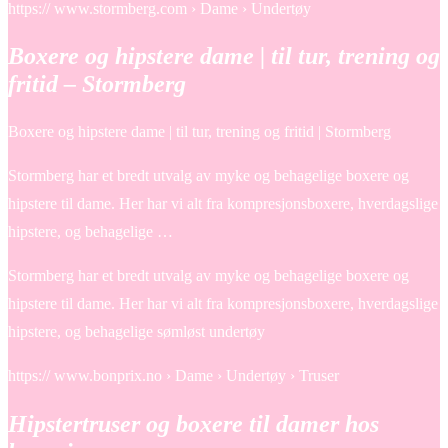
https:// www.stormberg.com › Dame › Undertøy
Boxere og hipstere dame | til tur, trening og
fritid – Stormberg
Boxere og hipstere dame | til tur, trening og fritid | Stormberg
Stormberg har et bredt utvalg av myke og behagelige boxere og
hipstere til dame. Her har vi alt fra kompresjonsboxere, hverdagslige
hipstere, og behagelige …
Stormberg har et bredt utvalg av myke og behagelige boxere og
hipstere til dame. Her har vi alt fra kompresjonsboxere, hverdagslige
hipstere, og behagelige sømløst undertøy
https:// www.bonprix.no › Dame › Undertøy › Truser
Hipstertruser og boxere til damer hos