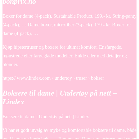
bonprix.no
Boxer for dame (4-pack). Sustainable Product. 199.- kr. String-panty
(4-pack), … Dame boxer, microfiber (3-pack). 179.- kr. Boxer for
dame (4-pack), …
Kjøp hipstertruser og boxere for ultimat komfort. Ensfargede,
mønstrede eller fargeglade modeller. Enkle eller med detaljer og
blonder.
https:// www.lindex.com › undertoy › truser › bokser
Boksere til dame | Undertøy på nett –
Lindex
Boksere til dame | Undertøy på nett | Lindex
Vi har et godt utvalg av myke og komfortable boksere til dame, både
med lange og korte bein, … Engineered Boxer-menstruse med super