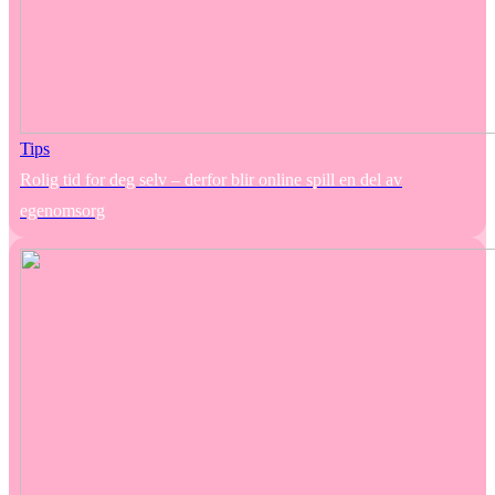
Tips
Rolig tid for deg selv – derfor blir online spill en del av
egenomsorg