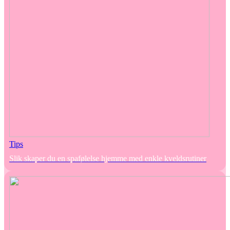
Tips
Slik skaper du en spafølelse hjemme med enkle kveldsrutiner