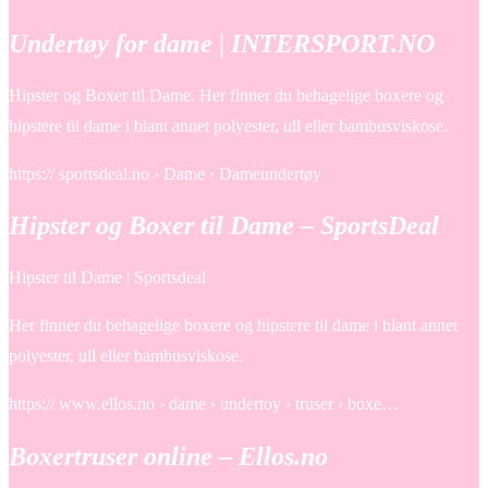
Undertøy for dame | INTERSPORT.NO
Hipster og Boxer til Dame. Her finner du behagelige boxere og
hipstere til dame i blant annet polyester, ull eller bambusviskose.
https:// sportsdeal.no › Dame › Dameundertøy
Hipster og Boxer til Dame – SportsDeal
Hipster til Dame | Sportsdeal
Her finner du behagelige boxere og hipstere til dame i blant annet
polyester, ull eller bambusviskose.
https:// www.ellos.no › dame › undertoy › truser › boxe…
Boxertruser online – Ellos.no