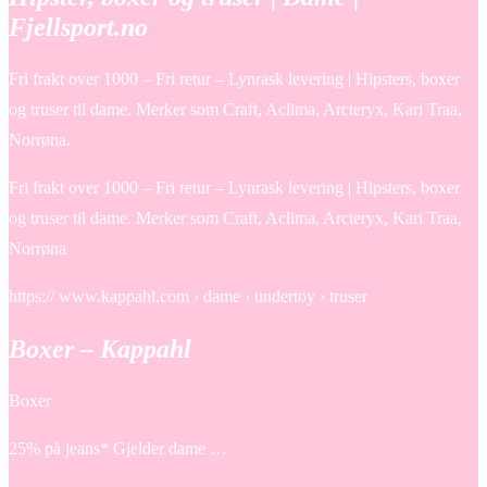
Fjellsport.no
Fri frakt over 1000 – Fri retur – Lynrask levering | Hipsters, boxer
og truser til dame. Merker som Craft, Aclima, Arcteryx, Kari Traa,
Norrøna.
Fri frakt over 1000 – Fri retur – Lynrask levering | Hipsters, boxer
og truser til dame. Merker som Craft, Aclima, Arcteryx, Kari Traa,
Norrøna
https:// www.kappahl.com › dame › undertoy › truser
Boxer – Kappahl
Boxer
25% på jeans* Gjelder dame …