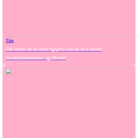
Tips
Slik finner du de beste kjøpene når du skal handle
musikkinstrumenter og tilbehør