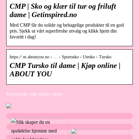
CMP | Sko og klær til tur og friluft
dame | Getinspired.no
Med CMP får du solide og behagelige produkter til en god
pris. Sjekk ut vårt superfreshe utvalg og klikk hjem din
favoritt i dag!
https:// m.aboutyou.no › … › Sportssko › Utesko › Tursko
CMP Tursko til dame | Kjøp online |
ABOUT YOU
Keywords: cmp tursko dame