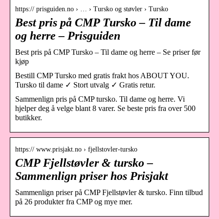
https:// prisguiden.no › … › Tursko og støvler › Tursko
Best pris på CMP Tursko – Til dame
og herre – Prisguiden
Best pris på CMP Tursko – Til dame og herre – Se priser før
kjøp
Bestill CMP Tursko med gratis frakt hos ABOUT YOU.
Tursko til dame ✓ Stort utvalg ✓ Gratis retur.
Sammenlign pris på CMP tursko. Til dame og herre. Vi
hjelper deg å velge blant 8 varer. Se beste pris fra over 500
butikker.
https:// www.prisjakt.no › fjellstovler-tursko
CMP Fjellstøvler & tursko –
Sammenlign priser hos Prisjakt
Sammenlign priser på CMP Fjellstøvler & tursko. Finn tilbud
på 26 produkter fra CMP og mye mer.