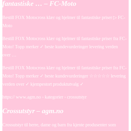
fantastiske … – FC-Moto
Bestill FOX Motocross klær og hjelmer til fantastiske priser ▷ FC-
Moto
Bestill FOX Motocross klær og hjelmer til fantastiske priser fra FC-
Moto! Topp merker ✓ beste kundevurderinger levering verden
over …
Bestill FOX Motocross klær og hjelmer til fantastiske priser fra FC-
Moto! Topp merker ✓ beste kundevurderinger ☆☆☆☆☆ levering
verden over ✓ kjempestort produktutvalg ✓
https:// www.agm.no › kategorier › crossutstyr
Crossutstyr – agm.no
Crossutstyr til herre, dame og barn fra kjente produsenter som