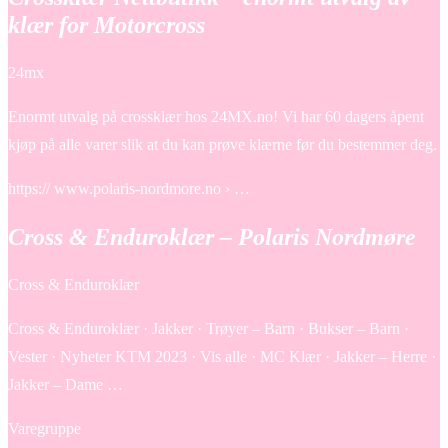
klær for Motorcross
24mx
Enormt utvalg på crossklær hos 24MX.no! Vi har 60 dagers åpent
kjøp på alle varer slik at du kan prøve klærne før du bestemmer deg.
https:// www.polaris-nordmore.no › …
Cross & Enduroklær – Polaris Nordmøre
Cross & Enduroklær
Cross & Enduroklær · Jakker · Trøyer – Barn · Bukser – Barn ·
Vester · Nyheter KTM 2023 · Vis alle · MC Klær · Jakker – Herre ·
Jakker – Dame …
Varegruppe