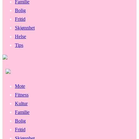
Familie
Bolig
Fritid
Skjønnhet
Helse
Tips
Mote
Fitness
Kultur
Familie
Bolig
Fritid
Skjønnhet