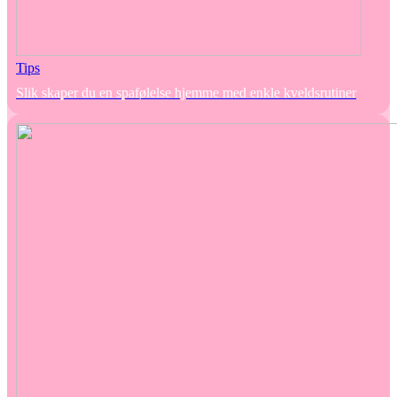
Tips
Slik skaper du en spafølelse hjemme med enkle kveldsrutiner