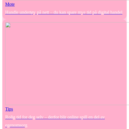
Mote
Handle undertøy på nett – du kan spare mye tid på digital handel
Tips
Rolig tid for deg selv – derfor blir online spill en del av
egenomsorg