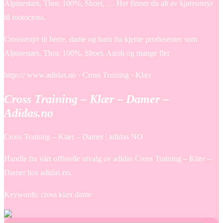
Alpinestars, Thor, 100%, Shoei, … Her finner du alt av kjøreutstyr
til motocross.
Crossutstyr til herre, dame og barn fra kjente produsenter som
Alpinestars, Thor, 100%, Shoei, Airoh og mange fler
https:// www.adidas.no › Cross Training › Klær
Cross Training – Klær – Damer –
Adidas.no
Cross Training – Klær – Damer | adidas NO
Handle fra vårt offisielle utvalg av adidas Cross Training – Klær –
Damer hos adidas.no.
Keywords: cross klær dame