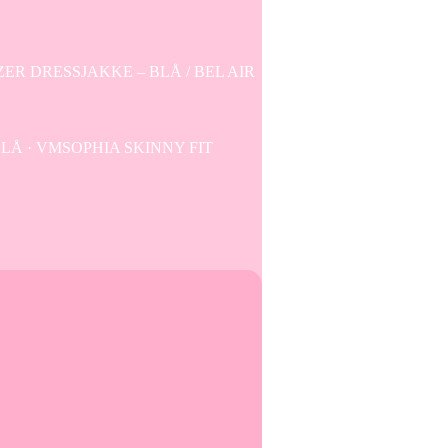
AZER DRESSJAKKE – BLÅ / BEL AIR
LÅ · VMSOPHIA SKINNY FIT