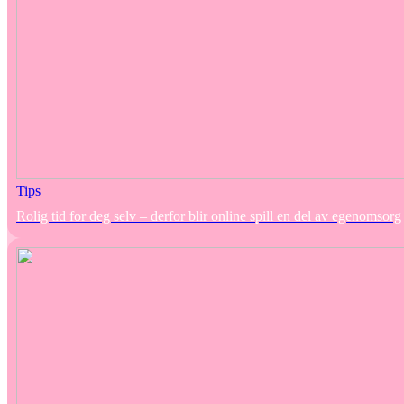
Tips
Rolig tid for deg selv – derfor blir online spill en del av egenomsorg