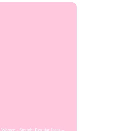
t Women · Straight Regular Jeans – …