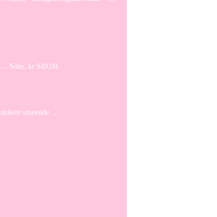
 … Nike. kr 949,00.
 slankere utseende …