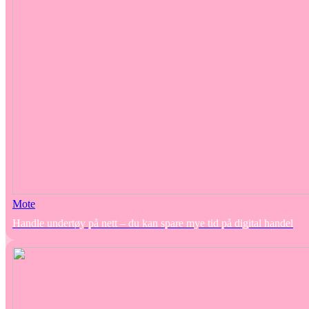
Mote
Handle undertøy på nett – du kan spare mye tid på digital handel