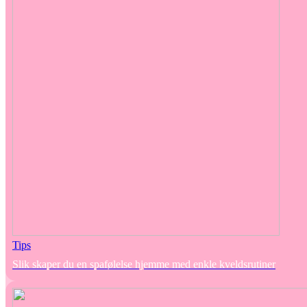
Tips
Slik skaper du en spafølelse hjemme med enkle kveldsrutiner