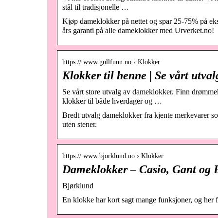
stål til tradisjonelle …
Kjøp dameklokker på nettet og spar 25-75% på eks
års garanti på alle dameklokker med Urverket.no!
https:// www.gullfunn.no › Klokker
Klokker til henne | Se vårt utv
Se vårt store utvalg av dameklokker. Finn drømmekl
klokker til både hverdager og …
Bredt utvalg dameklokker fra kjente merkevarer 
uten stener.
https:// www.bjorklund.no › Klokker
Dameklokker – Casio, Gant og B
Bjørklund
En klokke har kort sagt mange funksjoner, og her f