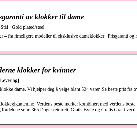
sgaranti av klokker til dame
tål · Gold plated/steel.
er – fra rimeligere modeller til eksklusive dameklokker | Prisgaranti og 
erne klokker for kvinner
 Levering]
kke dame. Vi hjelper deg å velge blant 524 varer. Se beste pris fra o
Klokkegiganten.no. Verdens beste merker kombinert med verdens beste 
 fordelene som: 365 Dager returrett, Gratis Bytte og Gratis Grakt vecd