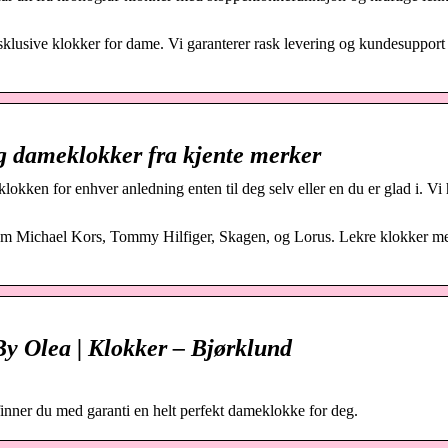
klusive klokker for dame. Vi garanterer rask levering og kundesupport
alg dameklokker fra kjente merker
okken for enhver anledning enten til deg selv eller en du er glad i. Vi 
som Michael Kors, Tommy Hilfiger, Skagen, og Lorus. Lekre klokker m
y Olea | Klokker – Bjørklund
inner du med garanti en helt perfekt dameklokke for deg.