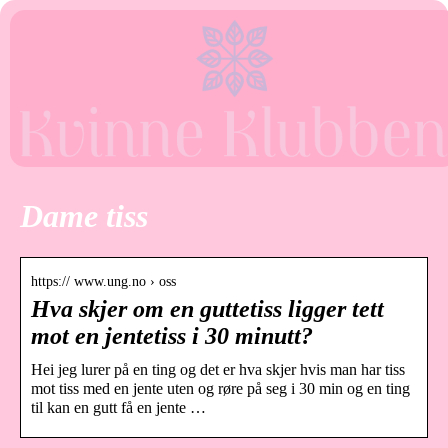
Dame tiss
https:// www.ung.no › oss
Hva skjer om en guttetiss ligger tett
mot en jentetiss i 30 minutt?
Hei jeg lurer på en ting og det er hva skjer hvis man har tiss
mot tiss med en jente uten og røre på seg i 30 min og en ting
til kan en gutt få en jente …