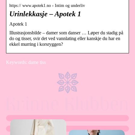
https:// www.apotek1.no › Intim og underliv
Urinlekkasje – Apotek 1
Apotek 1
Illustrasjonsbilde – damer som danser … Løper du stadig på
do og tisser, svir det ved vannlating eller kanskje du har en
ekkel murring i korsryggen?
Keywords: dame tiss