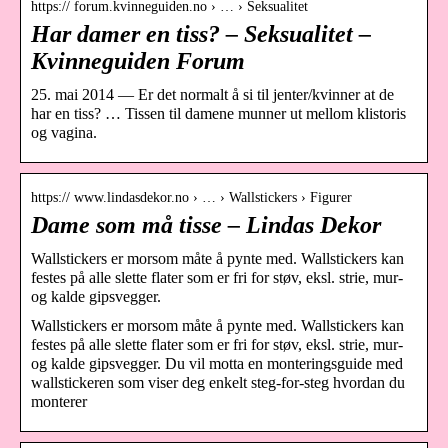
https:// forum.kvinneguiden.no › … › Seksualitet
Har damer en tiss? – Seksualitet –
Kvinneguiden Forum
25. mai 2014 — Er det normalt å si til jenter/kvinner at de
har en tiss? … Tissen til damene munner ut mellom klistoris
og vagina.
https:// www.lindasdekor.no › … › Wallstickers › Figurer
Dame som må tisse – Lindas Dekor
Wallstickers er morsom måte å pynte med. Wallstickers kan
festes på alle slette flater som er fri for støv, eksl. strie, mur-
og kalde gipsvegger.
Wallstickers er morsom måte å pynte med. Wallstickers kan
festes på alle slette flater som er fri for støv, eksl. strie, mur-
og kalde gipsvegger. Du vil motta en monteringsguide med
wallstickeren som viser deg enkelt steg-for-steg hvordan du
monterer