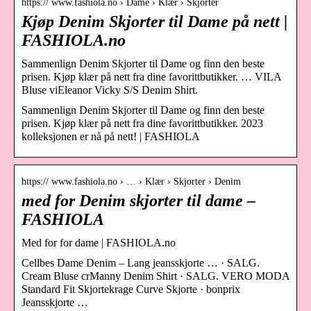
https:// www.fashiola.no › Dame › Klær › Skjorter
Kjøp Denim Skjorter til Dame på nett |
FASHIOLA.no
Sammenlign Denim Skjorter til Dame og finn den beste
prisen. Kjøp klær på nett fra dine favorittbutikker. … VILA
Bluse viEleanor Vicky S/S Denim Shirt.
Sammenlign Denim Skjorter til Dame og finn den beste
prisen. Kjøp klær på nett fra dine favorittbutikker. 2023
kolleksjonen er nå på nett! | FASHIOLA
https:// www.fashiola.no › … › Klær › Skjorter › Denim
med for Denim skjorter til dame –
FASHIOLA
Med for for dame | FASHIOLA.no
Cellbes Dame Denim – Lang jeansskjorte … · SALG.
Cream Bluse crManny Denim Shirt · SALG. VERO MODA
Standard Fit Skjortekrage Curve Skjorte · bonprix
Jeansskjorte …