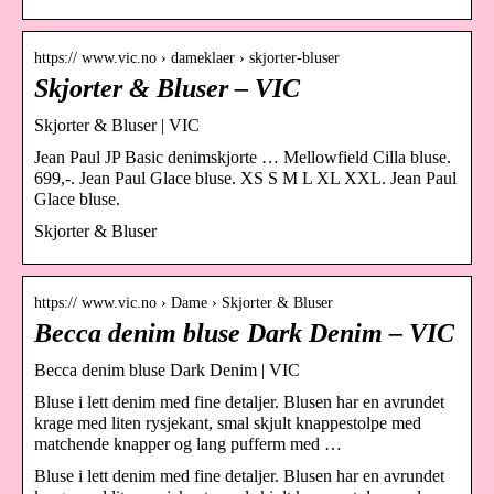
https:// www.vic.no › dameklaer › skjorter-bluser
Skjorter & Bluser – VIC
Skjorter & Bluser | VIC
Jean Paul JP Basic denimskjorte … Mellowfield Cilla bluse.
699,-. Jean Paul Glace bluse. XS S M L XL XXL. Jean Paul
Glace bluse.
Skjorter & Bluser
https:// www.vic.no › Dame › Skjorter & Bluser
Becca denim bluse Dark Denim – VIC
Becca denim bluse Dark Denim | VIC
Bluse i lett denim med fine detaljer. Blusen har en avrundet
krage med liten rysjekant, smal skjult knappestolpe med
matchende knapper og lang pufferm med …
Bluse i lett denim med fine detaljer. Blusen har en avrundet