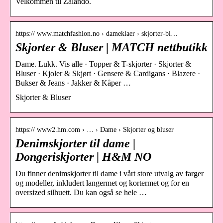
Velkommen til Zalando.
https:// www.matchfashion.no › dameklaer › skjorter-bl…
Skjorter & Bluser | MATCH nettbutikk
Dame. Lukk. Vis alle · Topper & T-skjorter · Skjorter &
Bluser · Kjoler & Skjørt · Gensere & Cardigans · Blazere ·
Bukser & Jeans · Jakker & Kåper …
Skjorter & Bluser
https:// www2.hm.com › … › Dame › Skjorter og bluser
Denimskjorter til dame |
Dongeriskjorter | H&M NO
Du finner denimskjorter til dame i vårt store utvalg av farger
og modeller, inkludert langermet og kortermet og for en
oversized silhuett. Du kan også se hele …