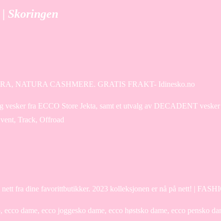
 | Skoringen
A, NATURA CASHMERE. GRATIS FRAKT- Idinesko.no
o og vesker fra ECCO Store Jekta, samt et utvalg av DECADENT vesk
vent, Track, Offroad
nett fra dine favorittbutikker. 2023 kolleksjonen er nå på nett! | FAS
, ecco dame, ecco joggesko dame, ecco høstsko dame, ecco pensko dam