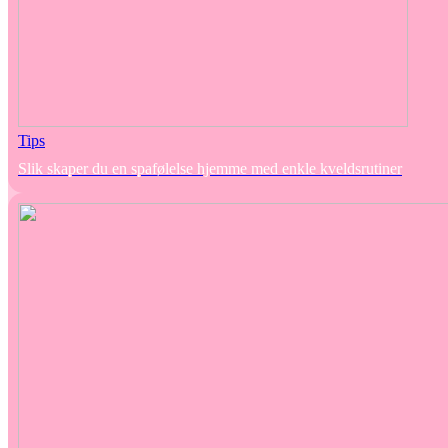
Tips
Slik skaper du en spafølelse hjemme med enkle kveldsrutiner