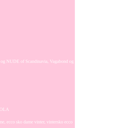
er og NUDE of Scandinavia, Vagabond og
HIOLA
e, ecco sko dame vinter, vintersko ecco