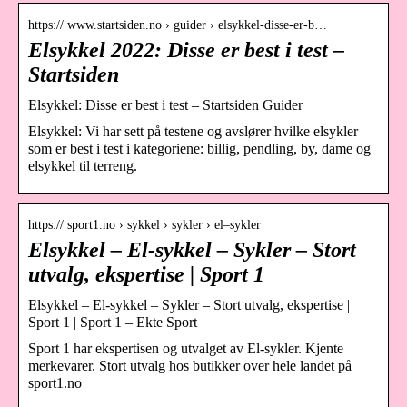
https:// www.startsiden.no › guider › elsykkel-disse-er-b…
Elsykkel 2022: Disse er best i test –
Startsiden
Elsykkel: Disse er best i test – Startsiden Guider
Elsykkel: Vi har sett på testene og avslører hvilke elsykler
som er best i test i kategoriene: billig, pendling, by, dame og
elsykkel til terreng.
https:// sport1.no › sykkel › sykler › el–sykler
Elsykkel – El-sykkel – Sykler – Stort
utvalg, ekspertise | Sport 1
Elsykkel – El-sykkel – Sykler – Stort utvalg, ekspertise |
Sport 1 | Sport 1 – Ekte Sport
Sport 1 har ekspertisen og utvalget av El-sykler. Kjente
merkevarer. Stort utvalg hos butikker over hele landet på
sport1.no