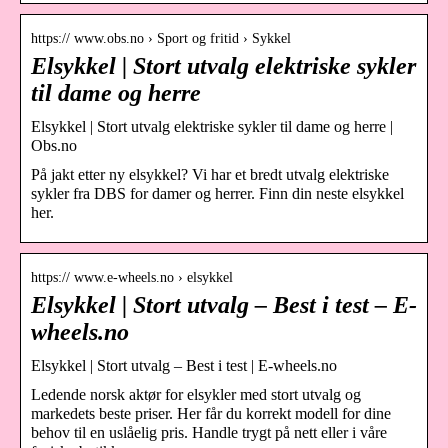
https:// www.obs.no › Sport og fritid › Sykkel
Elsykkel | Stort utvalg elektriske sykler
til dame og herre
Elsykkel | Stort utvalg elektriske sykler til dame og herre |
Obs.no
På jakt etter ny elsykkel? Vi har et bredt utvalg elektriske
sykler fra DBS for damer og herrer. Finn din neste elsykkel
her.
https:// www.e-wheels.no › elsykkel
Elsykkel | Stort utvalg – Best i test – E-
wheels.no
Elsykkel | Stort utvalg – Best i test | E-wheels.no
Ledende norsk aktør for elsykler med stort utvalg og
markedets beste priser. Her får du korrekt modell for dine
behov til en uslåelig pris. Handle trygt på nett eller i våre