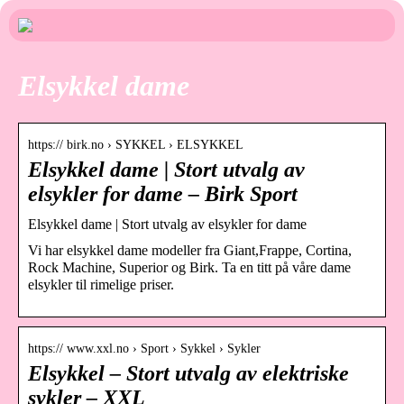
Elsykkel dame
https:// birk.no › SYKKEL › ELSYKKEL
Elsykkel dame | Stort utvalg av
elsykler for dame – Birk Sport
Elsykkel dame | Stort utvalg av elsykler for dame
Vi har elsykkel dame modeller fra Giant,Frappe, Cortina,
Rock Machine, Superior og Birk. Ta en titt på våre dame
elsykler til rimelige priser.
https:// www.xxl.no › Sport › Sykkel › Sykler
Elsykkel – Stort utvalg av elektriske
sykler – XXL