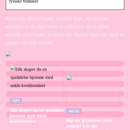
fysiske butikker.
Keywords: elsykkel dame, el sykkel dame, xxl elsykkel,
elsykkel xxl, el-sykkel dame, el sykkel xxl, xxl el sykkel,
elektrisk sykkel dame, el-sykkel xxl, elsykkel dame xxl, dame el
sykkel, xxl white elsykkel
TIPS
Slik skaper du en spafølelse
HELSE
hjemme med enkle
Har du problemer med
kveldsrutiner
magen? Les om