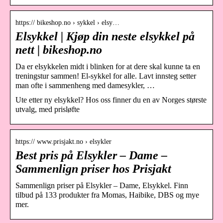
https:// bikeshop.no › sykkel › elsy…
Elsykkel | Kjøp din neste elsykkel på
nett | bikeshop.no
Da er elsykkelen midt i blinken for at dere skal kunne ta en
treningstur sammen! El-sykkel for alle. Lavt innsteg setter
man ofte i sammenheng med damesykler, …
Ute etter ny elsykkel? Hos oss finner du en av Norges største
utvalg, med prisløfte
https:// www.prisjakt.no › elsykler
Best pris på Elsykler – Dame –
Sammenlign priser hos Prisjakt
Sammenlign priser på Elsykler – Dame, Elsykkel. Finn
tilbud på 133 produkter fra Momas, Haibike, DBS og mye
mer.