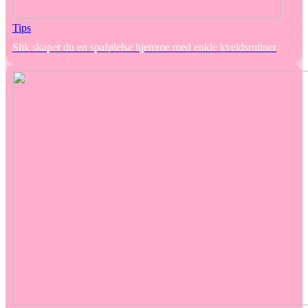
Tips
Slik skaper du en spafølelse hjemme med enkle kveldsrutiner