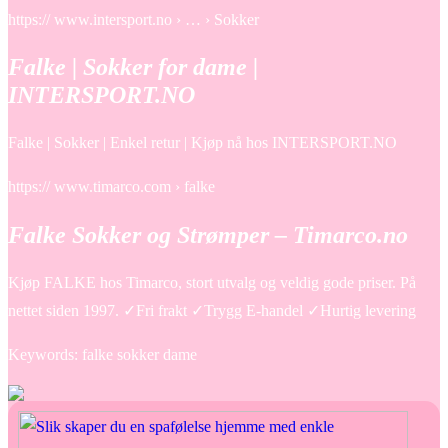
https:// www.intersport.no › … › Sokker
Falke | Sokker for dame |
INTERSPORT.NO
Falke | Sokker | Enkel retur | Kjøp nå hos INTERSPORT.NO
https:// www.timarco.com › falke
Falke Sokker og Strømper – Timarco.no
Kjøp FALKE hos Timarco, stort utvalg og veldig gode priser. På
nettet siden 1997. ✓Fri frakt ✓Trygg E-handel ✓Hurtig levering
Keywords: falke sokker dame