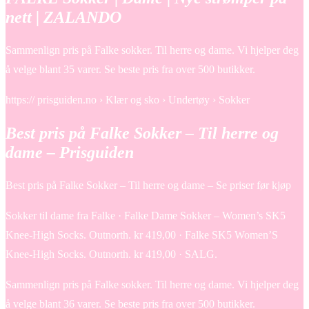
nett | ZALANDO
Sammenlign pris på Falke sokker. Til herre og dame. Vi hjelper deg
å velge blant 35 varer. Se beste pris fra over 500 butikker.
https:// prisguiden.no › Klær og sko › Undertøy › Sokker
Best pris på Falke Sokker – Til herre og
dame – Prisguiden
Best pris på Falke Sokker – Til herre og dame – Se priser før kjøp
Sokker til dame fra Falke · Falke Dame Sokker – Women’s SK5
Knee-High Socks. Outnorth. kr 419,00 · Falke SK5 Women’S
Knee-High Socks. Outnorth. kr 419,00 · SALG.
Sammenlign pris på Falke sokker. Til herre og dame. Vi hjelper deg
å velge blant 36 varer. Se beste pris fra over 500 butikker.