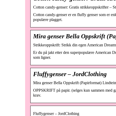
Cotton candy-genser: Gratis strikkeoppskrifter – S
Cotton candy-genser er en fluffy genser som er enke
populære plagget.
Mira genser Bella Oppskrift (Pa
Strikkeoppskrift: Strikk din egen American Dreams
Er du på jakt etter den superpopulære American Dr
som ligner.
Fluffygenser – JordClothing
Mira genser Bella Oppskrift (Papirformat) Lindtein
OPPSKRIFT på papir. (selges kun sammen med garn) 
krav.
Fluffygenser – JordClothing