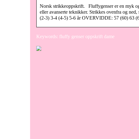
Norsk strikkeoppskrift. Fluffygenser er en myk og 
eller avanserte teknikker. Strikkes ovenfra og n
(2-3) 3-4 (4-5) 5-6 år OVERVIDDE: 57 (60) 63
Keywords: fluffy genser oppskrift dame