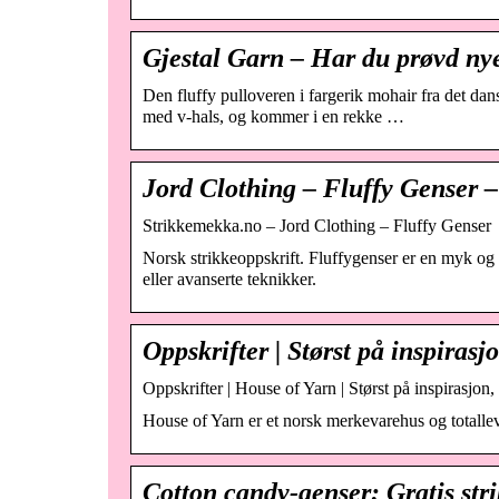
Gjestal Garn – Har du prøvd
Den fluffy pulloveren i fargerik mohair fra det d
med v-hals, og kommer i en rekke …
Jord Clothing – Fluffy Genser 
Strikkemekka.no – Jord Clothing – Fluffy Genser
Norsk strikkeoppskrift. Fluffygenser er en myk og 
eller avanserte teknikker.
Oppskrifter | Størst på inspirasj
Oppskrifter | House of Yarn | Størst på inspirasjon,
House of Yarn er et norsk merkevarehus og totalleve
Cotton candy-genser: Gratis stri