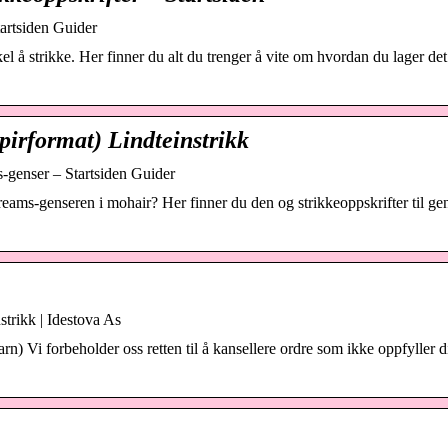
tartsiden Guider
l å strikke. Her finner du alt du trenger å vite om hvordan du lager det
pirformat) Lindteinstrikk
-genser – Startsiden Guider
eams-genseren i mohair? Her finner du den og strikkeoppskrifter til ge
strikk | Idestova As
Vi forbeholder oss retten til å kansellere ordre som ikke oppfyller d