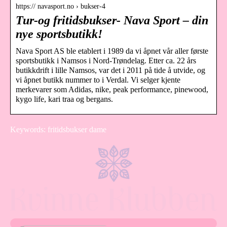
https:// navasport.no › bukser-4
Tur-og fritidsbukser- Nava Sport – din
nye sportsbutikk!
Nava Sport AS ble etablert i 1989 da vi åpnet vår aller første
sportsbutikk i Namsos i Nord-Trøndelag. Etter ca. 22 års
butikkdrift i lille Namsos, var det i 2011 på tide å utvide, og
vi åpnet butikk nummer to i Verdal. Vi selger kjente
merkevarer som Adidas, nike, peak performance, pinewood,
kygo life, kari traa og bergans.
Keywords: fritidsbukser dame