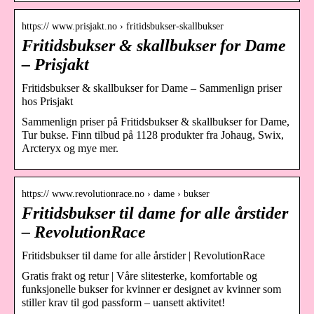
https:// www.prisjakt.no › fritidsbukser-skallbukser
Fritidsbukser & skallbukser for Dame
– Prisjakt
Fritidsbukser & skallbukser for Dame – Sammenlign priser
hos Prisjakt
Sammenlign priser på Fritidsbukser & skallbukser for Dame,
Tur bukse. Finn tilbud på 1128 produkter fra Johaug, Swix,
Arcteryx og mye mer.
https:// www.revolutionrace.no › dame › bukser
Fritidsbukser til dame for alle årstider
– RevolutionRace
Fritidsbukser til dame for alle årstider | RevolutionRace
Gratis frakt og retur | Våre slitesterke, komfortable og
funksjonelle bukser for kvinner er designet av kvinner som
stiller krav til god passform – uansett aktivitet!