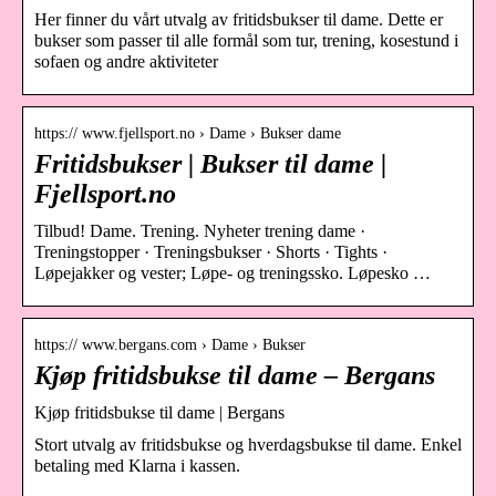
Her finner du vårt utvalg av fritidsbukser til dame. Dette er
bukser som passer til alle formål som tur, trening, kosestund i
sofaen og andre aktiviteter
https:// www.fjellsport.no › Dame › Bukser dame
Fritidsbukser | Bukser til dame |
Fjellsport.no
Tilbud! Dame. Trening. Nyheter trening dame ·
Treningstopper · Treningsbukser · Shorts · Tights ·
Løpejakker og vester; Løpe- og treningssko. Løpesko …
https:// www.bergans.com › Dame › Bukser
Kjøp fritidsbukse til dame – Bergans
Kjøp fritidsbukse til dame | Bergans
Stort utvalg av fritidsbukse og hverdagsbukse til dame. Enkel
betaling med Klarna i kassen.