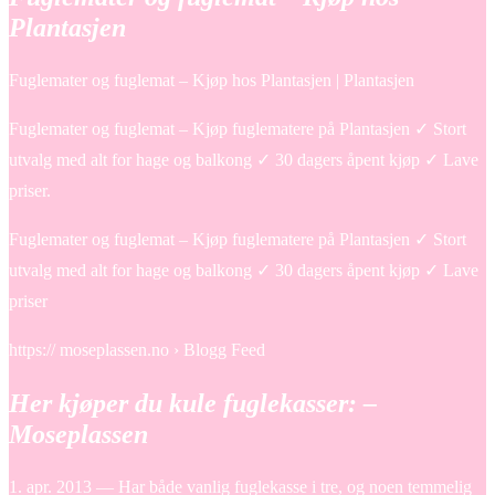
Plantasjen
Fuglemater og fuglemat – Kjøp hos Plantasjen | Plantasjen
Fuglemater og fuglemat – Kjøp fuglematere på Plantasjen ✓ Stort
utvalg med alt for hage og balkong ✓ 30 dagers åpent kjøp ✓ Lave
priser.
Fuglemater og fuglemat – Kjøp fuglematere på Plantasjen ✓ Stort
utvalg med alt for hage og balkong ✓ 30 dagers åpent kjøp ✓ Lave
priser
https:// moseplassen.no › Blogg Feed
Her kjøper du kule fuglekasser: –
Moseplassen
1. apr. 2013 — Har både vanlig fuglekasse i tre, og noen temmelig