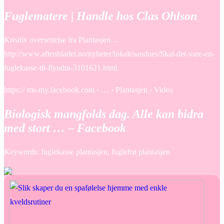
Fuglematere | Handle hos Clas Ohlson
Kreativ oversettelse fra Plantasjen…
http://www.aftenbladet.no/nyheter/lokalt/sandnes/Skal-det-vare-en-
fuglekasse-til-flyndra-3101621.html.
https:// ms-my.facebook.com › … › Plantasjen › Video
Biologisk mangfolds dag. Alle kan bidra
med stort … – Facebook
Keywords: fuglekasse plantasjen, fuglefrø plantasjen