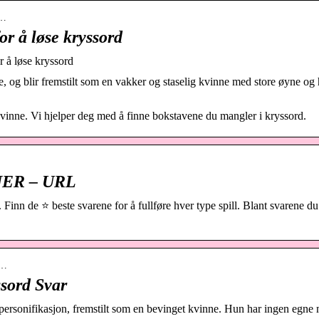
o…
r å løse kryssord
 å løse kryssord
 og blir fremstilt som en vakker og staselig kvinne med store øyne og 
kvinne. Vi hjelper deg med å finne bokstavene du mangler i kryssord.
ER – URL
e ⭐ beste svarene for å fullføre hver type spill. Blant svarene du 
-…
ord Svar
personifikasjon, fremstilt som en bevinget kvinne. Hun har ingen egne 