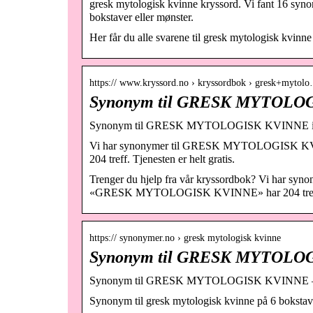
gresk mytologisk kvinne kryssord. Vi fant 16 synony
bokstaver eller mønster.
Her får du alle svarene til gresk mytologisk kvinne
https:// www.kryssord.no › kryssordbok › gresk+mytol
Synonym til GRESK MYTOLOGI
Synonym til GRESK MYTOLOGISK KVINNE i kr
Vi har synonymer til GRESK MYTOLOGISK KV
204 treff. Tjenesten er helt gratis.
Trenger du hjelp fra vår kryssordbok? Vi har 
«GRESK MYTOLOGISK KVINNE» har 204 treff. Tj
https:// synonymer.no › gresk mytologisk kvinne
Synonym til GRESK MYTOLO
Synonym til GRESK MYTOLOGISK KVINNE – 
Synonym til gresk mytologisk kvinne på 6 bokstav