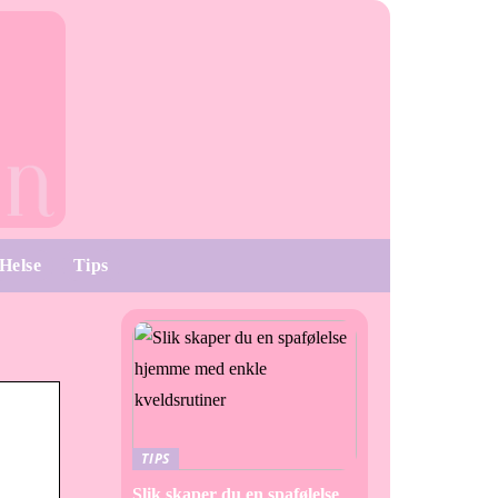
Helse
Tips
TIPS
Slik skaper du en spafølelse