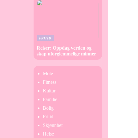
FRITID
Reiser: Oppdag verden og
skap uforglemmelige minner
Mote
Fitness
Kultur
Familie
Bolig
Fritid
Skjønnhet
Helse