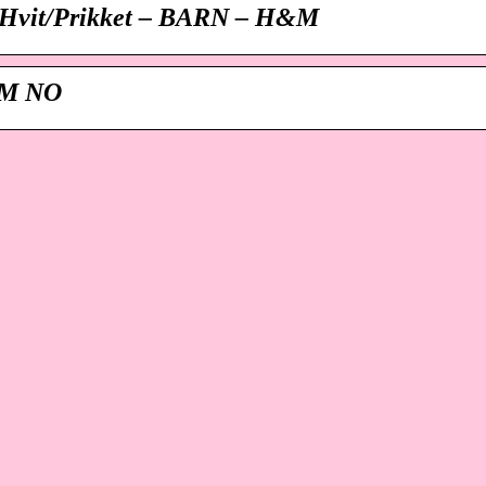
– Hvit/Prikket – BARN – H&M
H&M NO