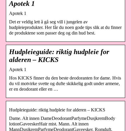
Apotek 1
Apotek 1
Det er veldig lett å gå seg vill i jungelen av
hudpleieprodukter. Her får du noen gode tips slik at du finner
de produktene som passer deg og din hud best.
Hudpleieguide: riktig hudpleie for
alderen – KICKS
Apotek 1
Hos KICKS finner du den beste deodoranten for dame. Hvis
du vil motvirke svette og dufte skikkelig godt under armene,
er en deodorant eller en …
Hudpleieguide: riktig hudpleie for alderen – KICKS
Dame. Alt innen DameDeodorantParfymeDusjkremBody
lotionGaveeskerHair mist. Mann. Alt innen
MannDusjkremParfymeDeodorantGaveesker. Romduft.