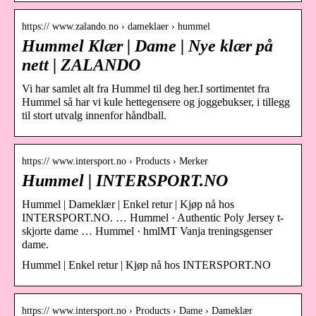
https:// www.zalando.no › dameklaer › hummel
Hummel Klær | Dame | Nye klær på
nett | ZALANDO
Vi har samlet alt fra Hummel til deg her.I sortimentet fra
Hummel så har vi kule hettegensere og joggebukser, i tillegg
til stort utvalg innenfor håndball.
https:// www.intersport.no › Products › Merker
Hummel | INTERSPORT.NO
Hummel | Dameklær | Enkel retur | Kjøp nå hos
INTERSPORT.NO. … Hummel · Authentic Poly Jersey t-
skjorte dame … Hummel · hmlMT Vanja treningsgenser
dame.
Hummel | Enkel retur | Kjøp nå hos INTERSPORT.NO
https:// www.intersport.no › Products › Dame › Dameklær