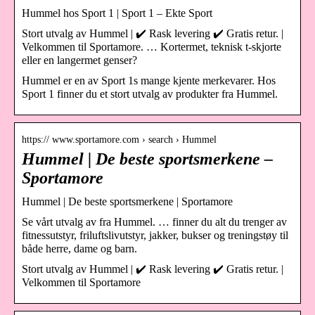
Hummel hos Sport 1 | Sport 1 – Ekte Sport
Stort utvalg av Hummel | ✔️ Rask levering ✔️ Gratis retur. |
Velkommen til Sportamore. … Kortermet, teknisk t-skjorte
eller en langermet genser?
Hummel er en av Sport 1s mange kjente merkevarer. Hos
Sport 1 finner du et stort utvalg av produkter fra Hummel.
https:// www.sportamore.com › search › Hummel
Hummel | De beste sportsmerkene –
Sportamore
Hummel | De beste sportsmerkene | Sportamore
Se vårt utvalg av fra Hummel. … finner du alt du trenger av
fitnessutstyr, friluftslivutstyr, jakker, bukser og treningstøy til
både herre, dame og barn.
Stort utvalg av Hummel | ✔️ Rask levering ✔️ Gratis retur. |
Velkommen til Sportamore