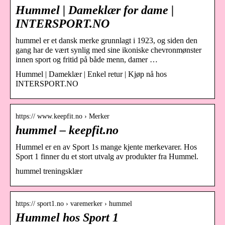
Hummel | Dameklær for dame |
INTERSPORT.NO
hummel er et dansk merke grunnlagt i 1923, og siden den
gang har de vært synlig med sine ikoniske chevronmønster
innen sport og fritid på både menn, damer …
Hummel | Dameklær | Enkel retur | Kjøp nå hos
INTERSPORT.NO
https:// www.keepfit.no › Merker
hummel – keepfit.no
Hummel er en av Sport 1s mange kjente merkevarer. Hos
Sport 1 finner du et stort utvalg av produkter fra Hummel.
hummel treningsklær
https:// sport1.no › varemerker › hummel
Hummel hos Sport 1