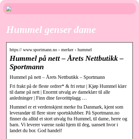
Hummel genser dame
https:// www.sportmann.no › merker › hummel
Hummel på nett – Årets Nettbutikk –
Sportmann
Hummel på nett – Årets Nettbutikk – Sportmann
Fri frakt på de fleste ordrer* & fri retur | Kjøp Hummel klær
til dame på nett | Enormt utvalg av dameklær til alle
anledninger | Finn dine favorittplagg …
Hummel er et verdenskjent merke fra Danmark, kjent som
leverandør til flere store sportsklubber. På Sportmann.no
finner du alltid et stort utvalg fra Hummel, til dame, herre og
barn. Vi leverer varene raskt hjem til deg, uansett hvor i
landet du bor. God handel!