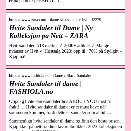
er nå på nett! | FASHIOLA.
https:// www.zara.com › dame-sko-sandaler-hvite-l2279
Hvite Sandaler til Dame | Ny
Kolleksjon på Nett – ZARA
Hvit Sandaler: 518 merker ✓ 2000+ artikler ✓ Mange
nyanser av Hvit ✓ Høstsalg 2023: opp til −70% på Stylight »
Kjøp nå!
https:// www.fashiola.no › Dame › Sko › Sandaler
Hvite Sandaler til dame |
FASHIOLA.no
Oppdag hvite damesandaler hos ABOUT YOU med fri
frakt! … Hvite sandaler til damer er et must have når
sommeren kommer, fordi dette er sandaler som alltid …
Sammenlign hvite sandaler til dame og finn den beste prisen.
Kjøp klær på nett fra dine favorittbutikker. 2023 kolleksjonen