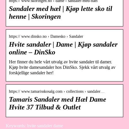
https:// www.skoringen.no › dame › sandaler-med-hael
Sandaler med hæl | Kjøp lette sko til
henne | Skoringen
https:// www.dinsko.no › Damesko › Sandaler
Hvite sandaler | Dame | Kjøp sandaler
online – DinSko
Her finner du hele vårt utvalg av hvite sandaler til damer.
Kjøp hvite damesandaler hos DinSko. Sjekk vårt utvalg av
forskjellige sandaler her!
https:// www.tamarisskosalg.com › collections › sandaler…
Tamaris Sandaler med Hæl Dame
Hvite 37 Tilbud & Outlet
Keywords: hvite sandaler dame