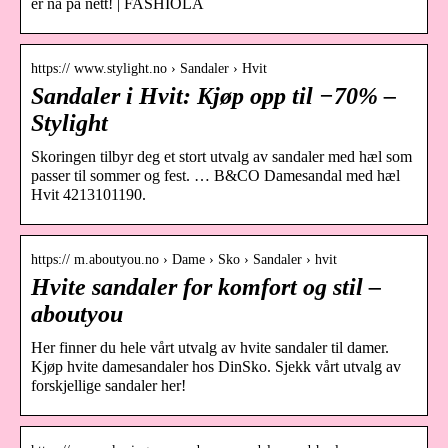
er nå på nett! | FASHIOLA
https:// www.stylight.no › Sandaler › Hvit
Sandaler i Hvit: Kjøp opp til −70% –
Stylight
Skoringen tilbyr deg et stort utvalg av sandaler med hæl som
passer til sommer og fest. … B&CO Damesandal med hæl
Hvit 4213101190.
https:// m.aboutyou.no › Dame › Sko › Sandaler › hvit
Hvite sandaler for komfort og stil –
aboutyou
Her finner du hele vårt utvalg av hvite sandaler til damer.
Kjøp hvite damesandaler hos DinSko. Sjekk vårt utvalg av
forskjellige sandaler her!