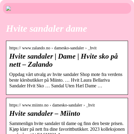
Hvite sandaler dame
https:// www.zalando.no › damesko-sandaler › _hvit
Hvite sandaler | Dame | Hvite sko på
nett – Zalando
Oppdag vårt utvalg av hvite sandaler Shop mote fra verdens
beste klesbutikker på Miinto. … Hvit Laura Bellariva
Sandaler Hvit Sko … Sandal Uten Hæl Dame …
https:// www.miinto.no › damesko-sandaler › _hvit
Hvite sandaler – Miinto
Sammenlign hvite sandaler til dame og finn den beste prisen.
Kjøp klær på nett fra dine favorittbutikker. 2023 kolleksjonen