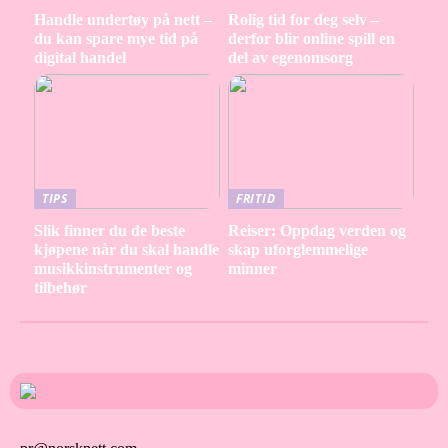
Handle undertøy på nett –
Rolig tid for deg selv –
du kan spare mye tid på
derfor blir online spill en
digital handel
del av egenomsorg
TIPS
FRITID
Slik finner du de beste
Reiser: Oppdag verden og
kjøpene når du skal handle
skap uforglemmelige
musikkinstrumenter og
minner
tilbehør