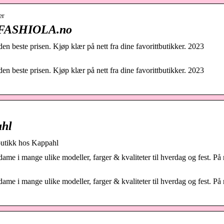
er
 | FASHIOLA.no
n beste prisen. Kjøp klær på nett fra dine favorittbutikker. 2023
n beste prisen. Kjøp klær på nett fra dine favorittbutikker. 2023
ahl
 butikk hos Kappahl
dame i mange ulike modeller, farger & kvaliteter til hverdag og fest. På 
dame i mange ulike modeller, farger & kvaliteter til hverdag og fest. På 