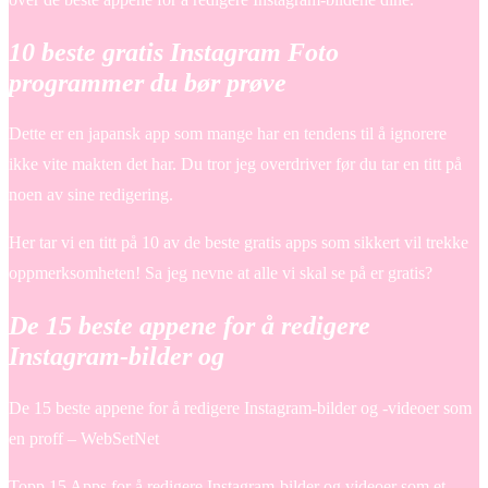
10 beste gratis Instagram Foto
programmer du bør prøve
Dette er en japansk app som mange har en tendens til å ignorere
ikke vite makten det har. Du tror jeg overdriver før du tar en titt på
noen av sine redigering.
Her tar vi en titt på 10 av de beste gratis apps som sikkert vil trekke
oppmerksomheten! Sa jeg nevne at alle vi skal se på er gratis?
De 15 beste appene for å redigere
Instagram-bilder og
De 15 beste appene for å redigere Instagram-bilder og -videoer som
en proff – WebSetNet
Topp 15 Apps for å redigere Instagram-bilder og videoer som et