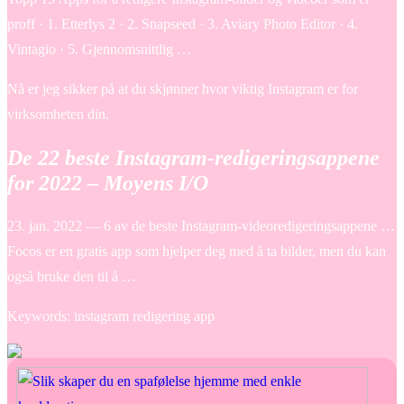
proff · 1. Etterlys 2 · 2. Snapseed · 3. Aviary Photo Editor · 4.
Vintagio · 5. Gjennomsnittlig …
Nå er jeg sikker på at du skjønner hvor viktig Instagram er for
virksomheten din.
De 22 beste Instagram-redigeringsappene
for 2022 – Moyens I/O
23. jan. 2022 — 6 av de beste Instagram-videoredigeringsappene …
Focos er en gratis app som hjelper deg med å ta bilder, men du kan
også bruke den til å …
Keywords: instagram redigering app