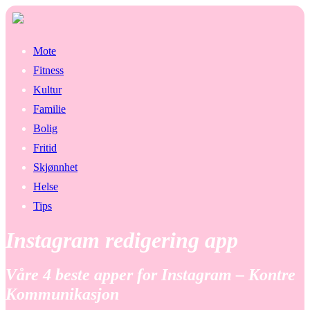
Mote
Fitness
Kultur
Familie
Bolig
Fritid
Skjønnhet
Helse
Tips
Instagram redigering app
Våre 4 beste apper for Instagram – Kontre
Kommunikasjon