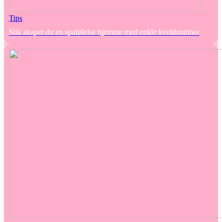
Tips
Slik skaper du en spafølelse hjemme med enkle kveldsrutiner