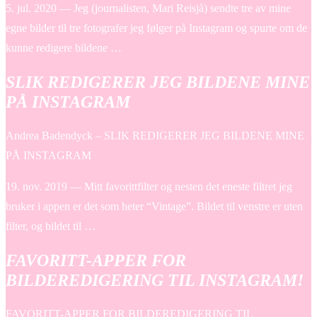
5. jul. 2020 — Jeg (journalisten, Mari Reisjå) sendte tre av mine
egne bilder til tre fotografer jeg følger på Instagram og spurte om de
kunne redigere bildene …
SLIK REDIGERER JEG BILDENE MINE
PÅ INSTAGRAM
Andrea Badendyck – SLIK REDIGERER JEG BILDENE MINE
PÅ INSTAGRAM
19. nov. 2019 — Mitt favorittfilter og nesten det eneste filtret jeg
bruker i appen er det som heter “Vintage”. Bildet til venstre er uten
filter, og bildet til …
FAVORITT-APPER FOR
BILDEREDIGERING TIL INSTAGRAM!
FAVORITT-APPER FOR BILDEREDIGERING TIL