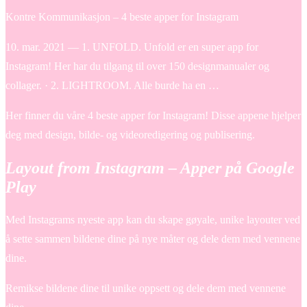
Kontre Kommunikasjon – 4 beste apper for Instagram
10. mar. 2021 — 1. UNFOLD. Unfold er en super app for
Instagram! Her har du tilgang til over 150 designmanualer og
collager. · 2. LIGHTROOM. Alle burde ha en …
Her finner du våre 4 beste apper for Instagram! Disse appene hjelper
deg med design, bilde- og videoredigering og publisering.
Layout from Instagram – Apper på Google
Play
Med Instagrams nyeste app kan du skape gøyale, unike layouter ved
å sette sammen bildene dine på nye måter og dele dem med vennene
dine.
Remikse bildene dine til unike oppsett og dele dem med vennene