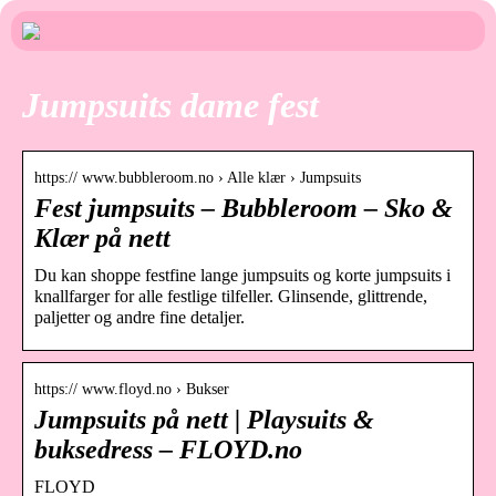
Jumpsuits dame fest
https:// www.bubbleroom.no › Alle klær › Jumpsuits
Fest jumpsuits – Bubbleroom – Sko &
Klær på nett
Du kan shoppe festfine lange jumpsuits og korte jumpsuits i
knallfarger for alle festlige tilfeller. Glinsende, glittrende,
paljetter og andre fine detaljer.
https:// www.floyd.no › Bukser
Jumpsuits på nett | Playsuits &
buksedress – FLOYD.no
FLOYD