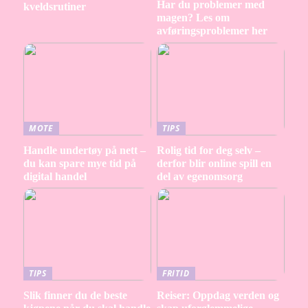
Har du problemer med
kveldsrutiner
magen? Les om
avføringsproblemer her
MOTE
TIPS
Handle undertøy på nett –
Rolig tid for deg selv –
du kan spare mye tid på
derfor blir online spill en
digital handel
del av egenomsorg
TIPS
FRITID
Slik finner du de beste
Reiser: Oppdag verden og