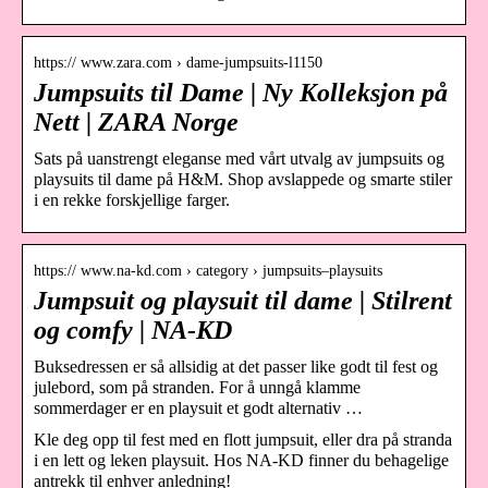
https:// www.zara.com › dame-jumpsuits-l1150
Jumpsuits til Dame | Ny Kolleksjon på
Nett | ZARA Norge
Sats på uanstrengt eleganse med vårt utvalg av jumpsuits og
playsuits til dame på H&M. Shop avslappede og smarte stiler
i en rekke forskjellige farger.
https:// www.na-kd.com › category › jumpsuits–playsuits
Jumpsuit og playsuit til dame | Stilrent
og comfy | NA-KD
Buksedressen er så allsidig at det passer like godt til fest og
julebord, som på stranden. For å unngå klamme
sommerdager er en playsuit et godt alternativ …
Kle deg opp til fest med en flott jumpsuit, eller dra på stranda
i en lett og leken playsuit. Hos NA-KD finner du behagelige
antrekk til enhver anledning!