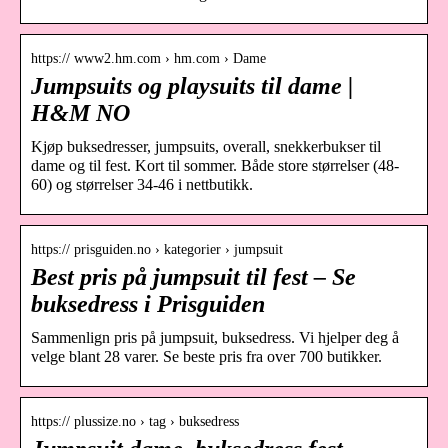
https:// www2.hm.com › hm.com › Dame
Jumpsuits og playsuits til dame |
H&M NO
Kjøp buksedresser, jumpsuits, overall, snekkerbukser til
dame og til fest. Kort til sommer. Både store størrelser (48-
60) og størrelser 34-46 i nettbutikk.
https:// prisguiden.no › kategorier › jumpsuit
Best pris på jumpsuit til fest – Se
buksedress i Prisguiden
Sammenlign pris på jumpsuit, buksedress. Vi hjelper deg å
velge blant 28 varer. Se beste pris fra over 700 butikker.
https:// plussize.no › tag › buksedress