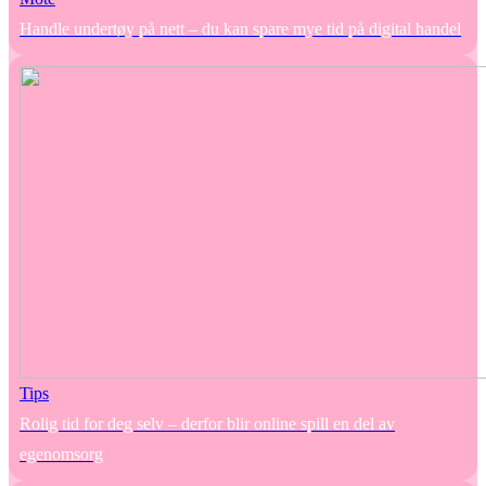
Handle undertøy på nett – du kan spare mye tid på digital handel
Tips
Rolig tid for deg selv – derfor blir online spill en del av
egenomsorg