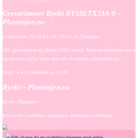
Gresstrimmer Ryobi RY18LTX33A-0 –
Plantasjen.no
Gresstrimmer Ryobi RY18LTX33A-0 | Plantasjen
18V gresstrimmer fra Ryobi ONE+ serien. Med sin børsteløse motor
og suverene ytelse klarer den selv de tøffeste arbeidsforhold.
https:// www.plantasjen.no › ryobi
Ryobi – Plantasjen.no
Ryobi | Plantasjen
Keywords: kantklipper plantasjen, plantasjen kantklipper