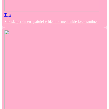
Tips
Slik skaper du en spafølelse hjemme med enkle kveldsrutiner