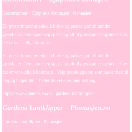
Gresstrimmer – Kjøp hos Plantasjen | Plantasjen
En gresstrimmer er enkel å bruke og passer godt til mindre
gressflater. Den egner seg spesielt godt til gresskanter og steder hvor
det er vanskelig å komme …
En gresstrimmer er enkel å bruke og passer godt til mindre
gressflater. Den egner seg spesielt godt til gresskanter og steder hvor
det er vanskelig å komme til. Velg gressklipperen som passer best til
deg og hagen din – batteridrevet eller med ledning.
https:// www.plantasjen.no › gardena-kantklipper
Gardena kantklipper – Plantasjen.no
Gardena kantklipper | Plantasjen