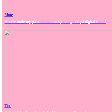
Mote
Handle undertøy på nett – du kan spare mye tid på digital handel
Tips