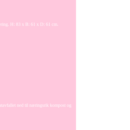
ering. H: 83 x B: 61 x D: 61 cm.
tavfallet ned til næringsrik kompost og