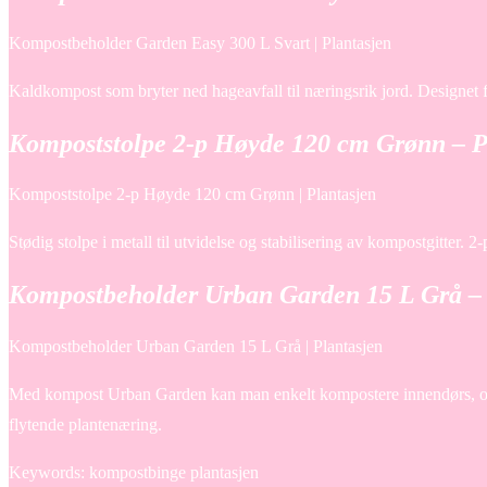
Kompostbeholder Garden Easy 300 L Svart | Plantasjen
Kaldkompost som bryter ned hageavfall til næringsrik jord. Designet f
Kompoststolpe 2-p Høyde 120 cm Grønn – P
Kompoststolpe 2-p Høyde 120 cm Grønn | Plantasjen
Stødig stolpe i metall til utvidelse og stabilisering av kompostgitter. 
Kompostbeholder Urban Garden 15 L Grå – 
Kompostbeholder Urban Garden 15 L Grå | Plantasjen
Med kompost Urban Garden kan man enkelt kompostere innendørs, også i 
flytende plantenæring.
Keywords: kompostbinge plantasjen