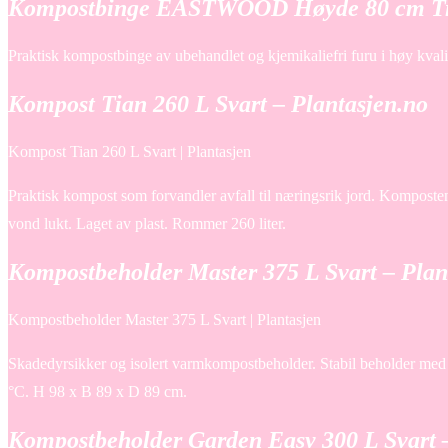
Kompostbinge EASTWOOD Høyde 80 cm Tre
Praktisk kompostbinge av ubehandlet og kjemikaliefri furu i høy kvali
Kompost Tian 260 L Svart – Plantasjen.no
Kompost Tian 260 L Svart | Plantasjen
Praktisk kompost som forvandler avfall til næringsrik jord. Komposten
vond lukt. Laget av plast. Rommer 260 liter.
Kompostbeholder Master 375 L Svart – Plan
Kompostbeholder Master 375 L Svart | Plantasjen
Skadedyrsikker og isolert varmkompostbeholder. Stabil beholder med kr
°C. H 98 x B 89 x D 89 cm.
Kompostbeholder Garden Easy 300 L Svart –