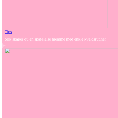
Tips
Slik skaper du en spafølelse hjemme med enkle kveldsrutiner