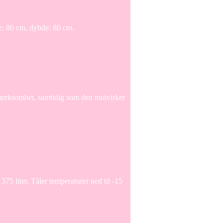
de: 80 cm, dybde: 80 cm.
ppmerksomhet, samtidig som den motvirker
5 liter. Tåler temperaturer ned til -15