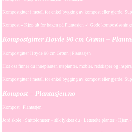
Kompostgitter i metall for enkel bygging av kompost eller gjerde. Su
Kompost – Kjøp alt for hagen på Plantasjen ✓ Gode kompostløsninger
Kompostgitter Høyde 90 cm Grønn – Planta
Kompostgitter Høyde 90 cm Grønn | Plantasjen
Hos oss finner du inneplanter, uteplanter, møbler, redskaper og inspir
Kompostgitter i metall for enkel bygging av kompost eller gjerde. Su
Kompost – Plantasjen.no
Kompost | Plantasjen
Jord skole · Snittblomster – slik lykkes du · Lettstelte planter · H