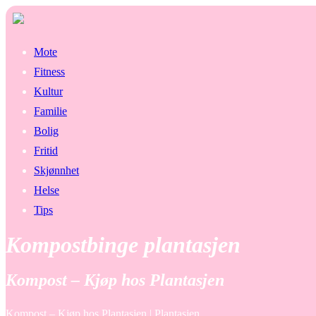
Mote
Fitness
Kultur
Familie
Bolig
Fritid
Skjønnhet
Helse
Tips
Kompostbinge plantasjen
Kompost – Kjøp hos Plantasjen
Kompost – Kjøp hos Plantasjen | Plantasjen