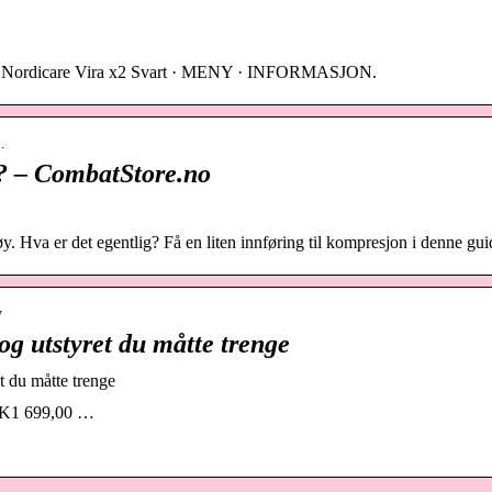
r · Nordicare Vira x2 Svart · MENY · INFORMASJON.
…
? – CombatStore.no
y. Hva er det egentlig? Få en liten innføring til kompresjon i denne gui
y
og utstyret du måtte trenge
t du måtte trenge
OK1 699,00 …