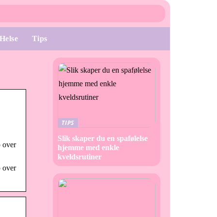
Helse
Tips
TIPS
Slik skaper du en spafølelse
p over
hjemme med enkle
kveldsrutiner
p over