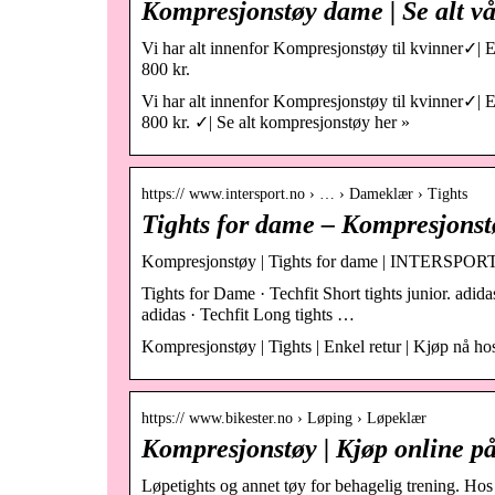
Kompresjonstøy dame | Se alt v
Vi har alt innenfor Kompresjonstøy til kvinner✓| E
800 kr.
Vi har alt innenfor Kompresjonstøy til kvinner✓| E
800 kr. ✓| Se alt kompresjonstøy her »
https:// www.intersport.no › … › Dameklær › Tights
Tights for dame – Kompresjonstø
Kompresjonstøy | Tights for dame | INTERSPO
Tights for Dame · Techfit Short tights junior. adidas
adidas · Techfit Long tights …
Kompresjonstøy | Tights | Enkel retur | Kjøp n
https:// www.bikester.no › Løping › Løpeklær
Kompresjonstøy | Kjøp online på
Løpetights og annet tøy for behagelig trening. Hos 