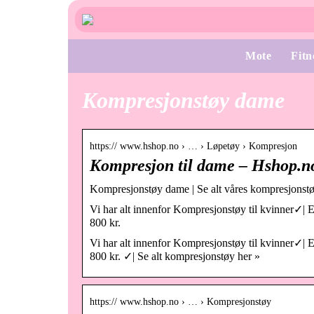
Mote
Fitn
Kompresjonstøy dame
https:// www.hshop.no › … › Løpetøy › Kompresjon
Kompresjon til dame – Hshop.n
Kompresjonstøy dame | Se alt våres kompresjonstø
Vi har alt innenfor Kompresjonstøy til kvinner✓| E
800 kr.
Vi har alt innenfor Kompresjonstøy til kvinner✓| E
800 kr. ✓| Se alt kompresjonstøy her »
https:// www.hshop.no › … › Kompresjonstøy