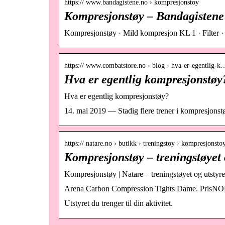
https:// www.bandagistene.no › kompresjonstoy
Kompresjonstøy – Bandagistene
Kompresjonstøy · Mild kompresjon KL 1 · Filte
https:// www.combatstore.no › blog › hva-er-egentlig-k
Hva er egentlig kompresjonstøy
Hva er egentlig kompresjonstøy?
14. mai 2019 — Stadig flere trener i kompresjonstø
https:// natare.no › butikk › treningstoy › kompresjonsto
Kompresjonstøy – treningstøyet 
Kompresjonstøy | Natare – treningstøyet og utstyre
Arena Carbon Compression Tights Dame. PrisN
Utstyret du trenger til din aktivitet.