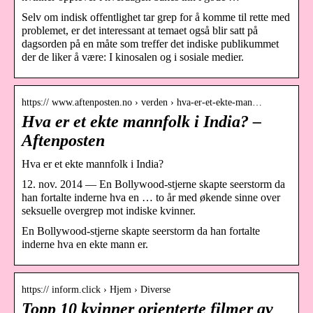
Selv om indisk offentlighet tar grep for å komme til rette med
problemet, er det interessant at temaet også blir satt på
dagsorden på en måte som treffer det indiske publikummet
der de liker å være: I kinosalen og i sosiale medier.
https:// www.aftenposten.no › verden › hva-er-et-ekte-man…
Hva er et ekte mannfolk i India? –
Aftenposten
Hva er et ekte mannfolk i India?
12. nov. 2014 — En Bollywood-stjerne skapte seerstorm da
han fortalte inderne hva en … to år med økende sinne over
seksuelle overgrep mot indiske kvinner.
En Bollywood-stjerne skapte seerstorm da han fortalte
inderne hva en ekte mann er.
https:// inform.click › Hjem › Diverse
Topp 10 kvinner orienterte filmer av