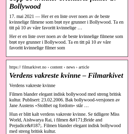
Bollywood
17. mai 2021 — Her er en liste over noen av de beste
kvinnelige filmene som brøt nye grunner i Bollywood. Ta en
titt på 10 av våre favoritt kvinnelige …
Her er en liste over noen av de beste kvinnelige filmene som
brøt nye grunner i Bollywood. Ta en titt på 10 av våre
favoritt kvinnelige filmer som
https:// filmarkivet.no › content › news › article
Verdens vakreste kvinne – Filmarkivet
Verdens vakreste kvinne
Filmen blander elegant indisk bollywood med streng britisk
kultur. Publisert: 23.02.2006. Bak bollywood-versjonen av
Jane Austens «Stolthet og fordom» står …
Hun er blitt kalt verdens vakreste kvinne. Se tidligere Miss
World, Aishwarya Rai, i filmen &#171;Bride and
Prejudice&#187;. Filmen blander elegant indisk bollywood
med streng britisk kultur.