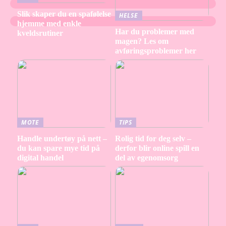
Slik skaper du en spafølelse
HELSE
hjemme med enkle
Har du problemer med
kveldsrutiner
magen? Les om
avføringsproblemer her
MOTE
TIPS
Handle undertøy på nett –
Rolig tid for deg selv –
du kan spare mye tid på
derfor blir online spill en
digital handel
del av egenomsorg