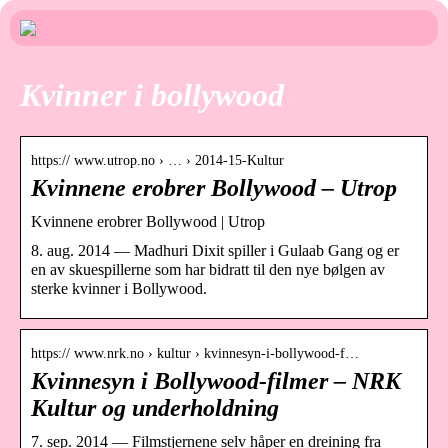
Kvinner i bollywood
https:// www.utrop.no › … › 2014-15-Kultur
Kvinnene erobrer Bollywood – Utrop
Kvinnene erobrer Bollywood | Utrop
8. aug. 2014 — Madhuri Dixit spiller i Gulaab Gang og er
en av skuespillerne som har bidratt til den nye bølgen av
sterke kvinner i Bollywood.
https:// www.nrk.no › kultur › kvinnesyn-i-bollywood-f…
Kvinnesyn i Bollywood-filmer – NRK
Kultur og underholdning
7. sep. 2014 — Filmstjernene selv håper en dreining fra