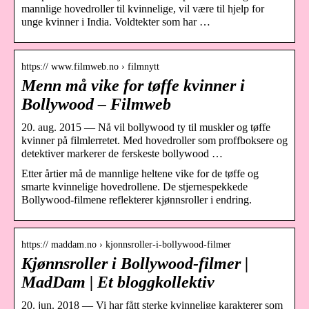
mannlige hovedroller til kvinnelige, vil være til hjelp for
unge kvinner i India. Voldtekter som har …
https:// www.filmweb.no › filmnytt
Menn må vike for tøffe kvinner i
Bollywood – Filmweb
20. aug. 2015 — Nå vil bollywood ty til muskler og tøffe
kvinner på filmlerretet. Med hovedroller som proffboksere og
detektiver markerer de ferskeste bollywood …
Etter årtier må de mannlige heltene vike for de tøffe og
smarte kvinnelige hovedrollene. De stjernespekkede
Bollywood-filmene reflekterer kjønnsroller i endring.
https:// maddam.no › kjonnsroller-i-bollywood-filmer
Kjønnsroller i Bollywood-filmer |
MadDam | Et bloggkollektiv
20. jun. 2018 — Vi har fått sterke kvinnelige karakterer som