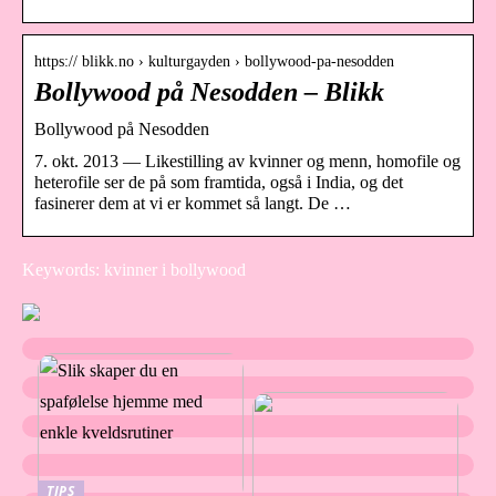
https:// blikk.no › kulturgayden › bollywood-pa-nesodden
Bollywood på Nesodden – Blikk
Bollywood på Nesodden
7. okt. 2013 — Likestilling av kvinner og menn, homofile og
heterofile ser de på som framtida, også i India, og det
fasinerer dem at vi er kommet så langt. De …
Keywords: kvinner i bollywood
TIPS