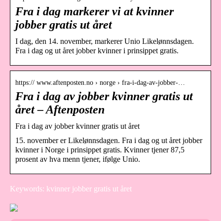
Fra i dag markerer vi at kvinner
jobber gratis ut året
I dag, den 14. november, markerer Unio Likelønnsdagen.
Fra i dag og ut året jobber kvinner i prinsippet gratis.
https:// www.aftenposten.no › norge › fra-i-dag-av-jobber-…
Fra i dag av jobber kvinner gratis ut
året – Aftenposten
Fra i dag av jobber kvinner gratis ut året
15. november er Likelønnsdagen. Fra i dag og ut året jobber
kvinner i Norge i prinsippet gratis. Kvinner tjener 87,5
prosent av hva menn tjener, ifølge Unio.
Keywords: kvinner jobber gratis ut året