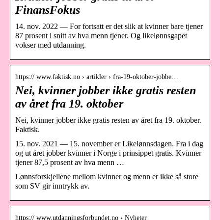
FinansFokus
14. nov. 2022 — For fortsatt er det slik at kvinner bare tjener
87 prosent i snitt av hva menn tjener. Og likelønnsgapet
vokser med utdanning.
https:// www.faktisk.no › artikler › fra-19-oktober-jobbe…
Nei, kvinner jobber ikke gratis resten
av året fra 19. oktober
Nei, kvinner jobber ikke gratis resten av året fra 19. oktober.
Faktisk.
15. nov. 2021 — 15. november er Likelønnsdagen. Fra i dag
og ut året jobber kvinner i Norge i prinsippet gratis. Kvinner
tjener 87,5 prosent av hva menn …
Lønnsforskjellene mellom kvinner og menn er ikke så store
som SV gir inntrykk av.
https:// www.utdanningsforbundet.no › Nyheter