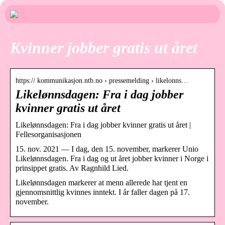
Kvinner jobber gratis ut året
https:// kommunikasjon.ntb.no › pressemelding › likelonns…
Likelønnsdagen: Fra i dag jobber
kvinner gratis ut året
Likelønnsdagen: Fra i dag jobber kvinner gratis ut året |
Fellesorganisasjonen
15. nov. 2021 — I dag, den 15. november, markerer Unio
Likelønnsdagen. Fra i dag og ut året jobber kvinner i Norge i
prinsippet gratis. Av Ragnhild Lied.
Likelønnsdagen markerer at menn allerede har tjent en
gjennomsnittlig kvinnes inntekt. I år faller dagen på 17.
november.