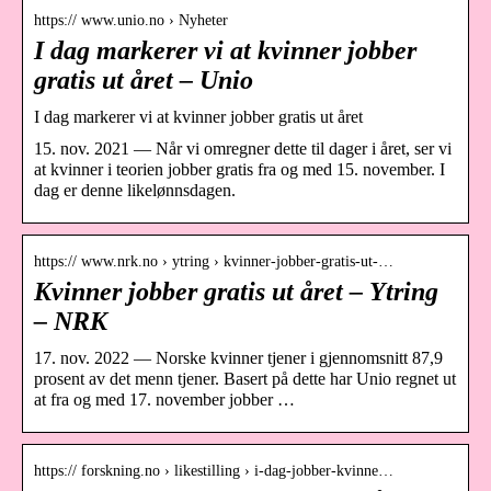
https:// www.unio.no › Nyheter
I dag markerer vi at kvinner jobber
gratis ut året – Unio
I dag markerer vi at kvinner jobber gratis ut året
15. nov. 2021 — Når vi omregner dette til dager i året, ser vi
at kvinner i teorien jobber gratis fra og med 15. november. I
dag er denne likelønnsdagen.
https:// www.nrk.no › ytring › kvinner-jobber-gratis-ut-…
Kvinner jobber gratis ut året – Ytring
– NRK
17. nov. 2022 — Norske kvinner tjener i gjennomsnitt 87,9
prosent av det menn tjener. Basert på dette har Unio regnet ut
at fra og med 17. november jobber …
https:// forskning.no › likestilling › i-dag-jobber-kvinne…