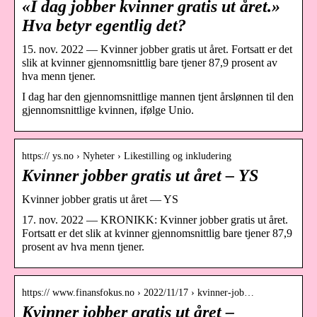
«I dag jobber kvinner gratis ut året.»
Hva betyr egentlig det?
15. nov. 2022 — Kvinner jobber gratis ut året. Fortsatt er det
slik at kvinner gjennomsnittlig bare tjener 87,9 prosent av
hva menn tjener.
I dag har den gjennomsnittlige mannen tjent årslønnen til den
gjennomsnittlige kvinnen, ifølge Unio.
https:// ys.no › Nyheter › Likestilling og inkludering
Kvinner jobber gratis ut året – YS
Kvinner jobber gratis ut året — YS
17. nov. 2022 — KRONIKK: Kvinner jobber gratis ut året.
Fortsatt er det slik at kvinner gjennomsnittlig bare tjener 87,9
prosent av hva menn tjener.
https:// www.finansfokus.no › 2022/11/17 › kvinner-job…
Kvinner jobber gratis ut året –