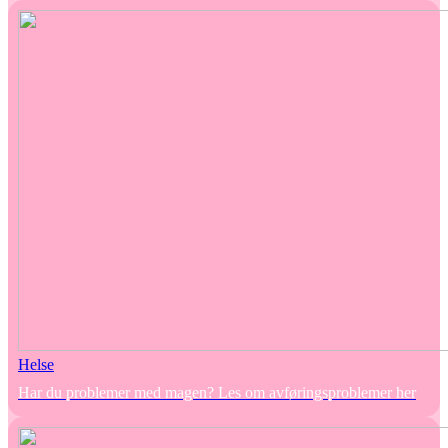
Helse
Har du problemer med magen? Les om avføringsproblemer her