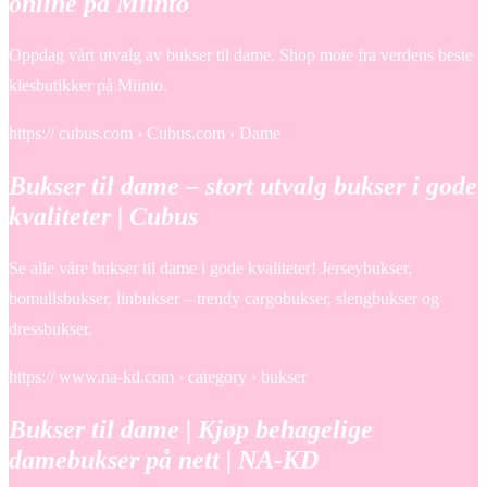
online på Miinto
Oppdag vårt utvalg av bukser til dame. Shop mote fra verdens beste
klesbutikker på Miinto.
https:// cubus.com › Cubus.com › Dame
Bukser til dame – stort utvalg bukser i gode
kvaliteter | Cubus
Se alle våre bukser til dame i gode kvaliteter! Jerseybukser,
bomullsbukser, linbukser – trendy cargobukser, slengbukser og
dressbukser.
https:// www.na-kd.com › category › bukser
Bukser til dame | Kjøp behagelige
damebukser på nett | NA-KD