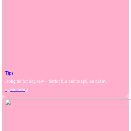
Tips
Rolig tid for deg selv – derfor blir online spill en del av
egenomsorg