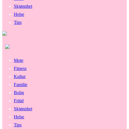
Skjønnhet
Helse
Tips
Mote
Fitness
Kultur
Familie
Bolig
Fritid
Skjønnhet
Helse
Tips