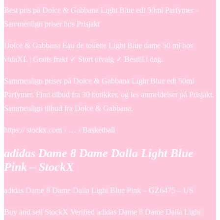
Best pris på Dolce & Gabbana Light Blue edt 50ml Parfymer –
Sammenlign priser hos Prisjakt
Dolce & Gabbana Eau de toilette Light Blue dame 50 ml hos
vidaXL | Gratis frakt ✓ Stort utvalg ✓ Bestill i dag.
Sammenlign priser på Dolce & Gabbana Light Blue edt 50ml
Parfymer. Finn tilbud fra 30 butikker, og les anmeldelser på Prisjakt.
Sammenlign tilbud fra Dolce & Gabbana.
https:// stockx.com › … › Basketball
adidas Dame 8 Dame Dalla Light Blue
Pink – StockX
adidas Dame 8 Dame Dalla Light Blue Pink – GZ6475 – US
Buy and sell StockX Verified adidas Dame 8 Dame Dalla Light