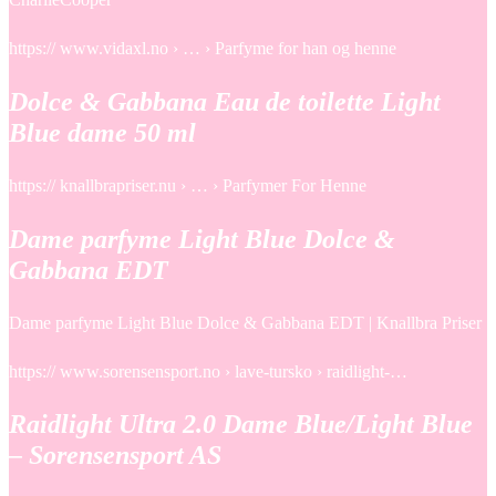
https:// www.vidaxl.no › … › Parfyme for han og henne
Dolce & Gabbana Eau de toilette Light
Blue dame 50 ml
https:// knallbrapriser.nu › … › Parfymer For Henne
Dame parfyme Light Blue Dolce &
Gabbana EDT
Dame parfyme Light Blue Dolce & Gabbana EDT | Knallbra Priser
https:// www.sorensensport.no › lave-tursko › raidlight-…
Raidlight Ultra 2.0 Dame Blue/Light Blue
– Sorensensport AS