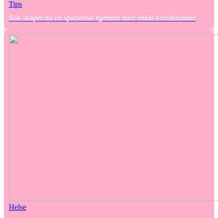
Tips
Slik skaper du en spafølelse hjemme med enkle kveldsrutiner
Helse