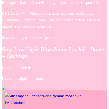
Raidlight Ultra 2.0 Dame Blue/Light Blue – Sorensensport AS
ULTRA 2.0 W – Ultra comfort, ultra performance.Stability,
Cushioning, Comfort, Long DistanceRecycled materials used in
uppersRL Relax Last (Relax Fit /…
https:// carlings.com › Carlings › Jeans
Stay Low Light Blue Jeans Lys blå | Dame
– Carlings
Low Light Blue Jeans
Keywords: light blue dame