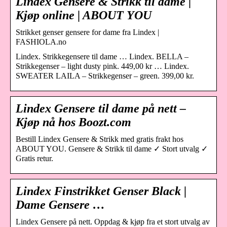
Lindex Gensere & Strikk til dame |
Kjøp online | ABOUT YOU
Strikket genser gensere for dame fra Lindex |
FASHIOLA.no
Lindex. Strikkegensere til dame … Lindex. BELLA –
Strikkegenser – light dusty pink. 449,00 kr … Lindex.
SWEATER LAILA – Strikkegenser – green. 399,00 kr.
Lindex Gensere til dame på nett –
Kjøp nå hos Boozt.com
Bestill Lindex Gensere & Strikk med gratis frakt hos
ABOUT YOU. Gensere & Strikk til dame ✓ Stort utvalg ✓
Gratis retur.
Lindex Finstrikket Genser Black |
Dame Gensere …
Lindex Gensere på nett. Oppdag & kjøp fra et stort utvalg av