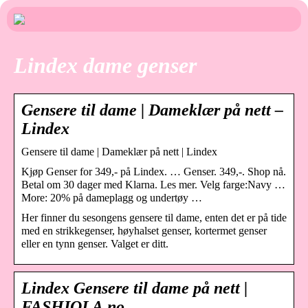
Lindex dame genser
Gensere til dame | Dameklær på nett –
Lindex
Gensere til dame | Dameklær på nett | Lindex
Kjøp Genser for 349,- på Lindex. … Genser. 349,-. Shop nå.
Betal om 30 dager med Klarna. Les mer. Velg farge:Navy …
More: 20% på dameplagg og undertøy …
Her finner du sesongens gensere til dame, enten det er på tide
med en strikkegenser, høyhalset genser, kortermet genser
eller en tynn genser. Valget er ditt.
Lindex Gensere til dame på nett |
FASHIOLA.no