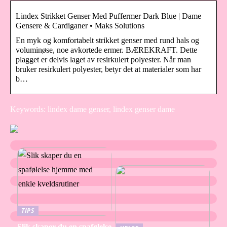
Lindex Strikket Genser Med Puffermer Dark Blue | Dame
Gensere & Cardiganer • Maks Solutions
En myk og komfortabelt strikket genser med rund hals og
voluminøse, noe avkortede ermer. BÆREKRAFT. Dette
plagget er delvis laget av resirkulert polyester. Når man
bruker resirkulert polyester, betyr det at materialer som har
b…
Keywords: lindex dame genser, lindex genser dame
TIPS
Slik skaper du en spafølelse