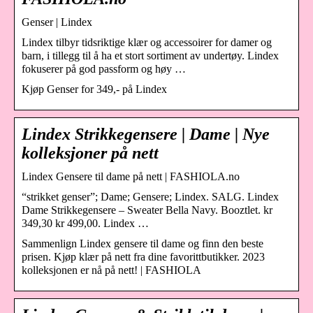
Genser | Lindex
Lindex tilbyr tidsriktige klær og accessoirer for damer og
barn, i tillegg til å ha et stort sortiment av undertøy. Lindex
fokuserer på god passform og høy …
Kjøp Genser for 349,- på Lindex
Lindex Strikkegensere | Dame | Nye
kolleksjoner på nett
Lindex Gensere til dame på nett | FASHIOLA.no
“strikket genser”; Dame; Gensere; Lindex. SALG. Lindex
Dame Strikkegensere – Sweater Bella Navy. Booztlet. kr
349,30 kr 499,00. Lindex …
Sammenlign Lindex gensere til dame og finn den beste
prisen. Kjøp klær på nett fra dine favorittbutikker. 2023
kolleksjonen er nå på nett! | FASHIOLA