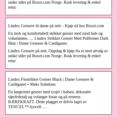
unike stiler på Boozt.com Norge. Rask levering & enkel
retur.
Lindex Gensere til dame på nett – Kjøp nå hos Boozt.com
En myk og komfortabelt strikket genser med rund hals og
voluminøse, … Lindex Strikket Genser Med Puffermer Dark
Blue | Dame Gensere & Cardiganer.
Lindex Gensere på nett. Oppdag & kjøp fra et stort utvalg av
unike stiler på Boozt.com Norge. Rask levering & enkel
retur
Lindex Finstrikket Genser Black | Dame Gensere &
Cardiganer • Maks Solutions
En langermet genser med rysjer i halsen, dekorativ
sløyfedetalj og volanger foran og på ermene.
BÆREKRAFT. Dette plagget er delvis laget av
TENCEL™-lyocell. …