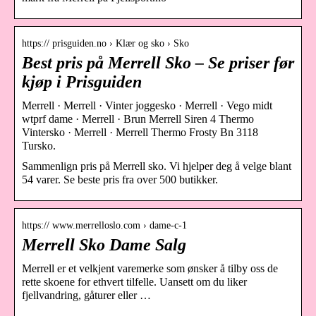
https:// prisguiden.no › Klær og sko › Sko
Best pris på Merrell Sko – Se priser før
kjøp i Prisguiden
Merrell · Merrell · Vinter joggesko · Merrell · Vego midt
wtprf dame · Merrell · Brun Merrell Siren 4 Thermo
Vintersko · Merrell · Merrell Thermo Frosty Bn 3118
Tursko.
Sammenlign pris på Merrell sko. Vi hjelper deg å velge blant
54 varer. Se beste pris fra over 500 butikker.
https:// www.merrelloslo.com › dame-c-1
Merrell Sko Dame Salg
Merrell er et velkjent varemerke som ønsker å tilby oss de
rette skoene for ethvert tilfelle. Uansett om du liker
fjellvandring, gåturer eller …