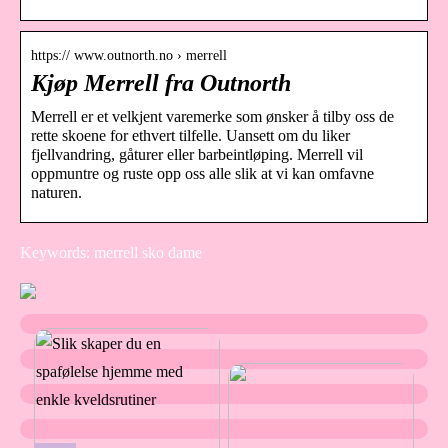
https:// www.outnorth.no › merrell
Kjøp Merrell fra Outnorth
Merrell er et velkjent varemerke som ønsker å tilby oss de
rette skoene for ethvert tilfelle. Uansett om du liker
fjellvandring, gåturer eller barbeintløping. Merrell vil
oppmuntre og ruste opp oss alle slik at vi kan omfavne
naturen.
Keywords: merrell sko dame