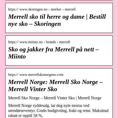
https:// www.skoringen.no › merker › merrell
Merrell sko til herre og dame | Bestill
nye sko – Skoringen
https:// www.miinto.no › brands › merrell
Sko og jakker fra Merrell på nett –
Miinto
https:// www.merrellskonorgeno.com
Merrell Norge: Merrell Sko Norge –
Merrell Vinter Sko
Merrell Sko Norge – Merrell Vinter Sko | Merrell Norge
Merrell Norge ryddesalg, lar deg nyte moroa ved
utendørseventyr. Gratis budgivning, frakt og retur. Maksimal
rabatt er opptil 58 %.