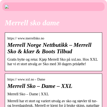
Merrell sko dame
https:// www.merrellsko.no
Merrell Norge Nettbutikk – Merrell
Sko & klær & Boots Tilbud
Gratis bytte og retur. Kjøp Merrell Sko på xxl.no. Hos XXL
har vi et stort utvalg av Sko med 30 dagers prisløfte!
https:// www.xxl.no › Dame
Merrell Sko – Dame – XXL
Merrell Sko – Dame | XXL
Merrell har et stort og variert utvalg av sko og støvler til tur-
og hverdagsbruk. Merrell er kjent for å bruke skinn, naturlige