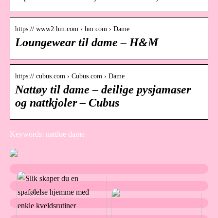
https:// www2.hm.com › hm.com › Dame
Loungewear til dame – H&M
https:// cubus.com › Cubus.com › Dame
Nattøy til dame – deilige pysjamaser
og nattkjoler – Cubus
Keywords: nattlue dame