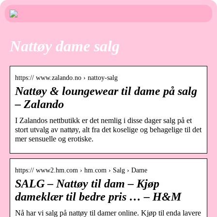
Nattøy dame salg
https:// www.zalando.no › nattoy-salg
Nattøy & loungewear til dame på salg
– Zalando
I Zalandos nettbutikk er det nemlig i disse dager salg på et
stort utvalg av nattøy, alt fra det koselige og behagelige til det
mer sensuelle og erotiske.
https:// www2.hm.com › hm.com › Salg › Dame
SALG – Nattøy til dam – Kjøp
dameklær til bedre pris … – H&M
Nå har vi salg på nattøy til damer online. Kjøp til enda lavere