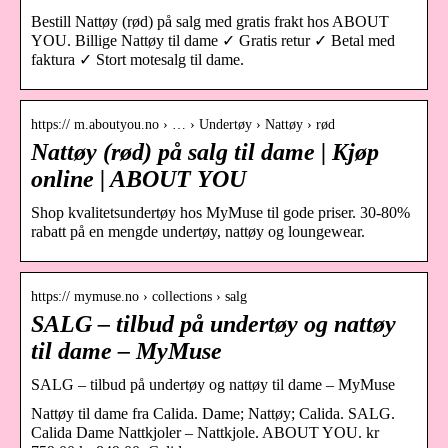
Bestill Nattøy (rød) på salg med gratis frakt hos ABOUT
YOU. Billige Nattøy til dame ✓ Gratis retur ✓ Betal med
faktura ✓ Stort motesalg til dame.
https:// m.aboutyou.no › … › Undertøy › Nattøy › rød
Nattøy (rød) på salg til dame | Kjøp
online | ABOUT YOU
Shop kvalitetsundertøy hos MyMuse til gode priser. 30-80%
rabatt på en mengde undertøy, nattøy og loungewear.
https:// mymuse.no › collections › salg
SALG – tilbud på undertøy og nattøy
til dame – MyMuse
SALG – tilbud på undertøy og nattøy til dame – MyMuse
Nattøy til dame fra Calida. Dame; Nattøy; Calida. SALG.
Calida Dame Nattkjoler – Nattkjole. ABOUT YOU. kr