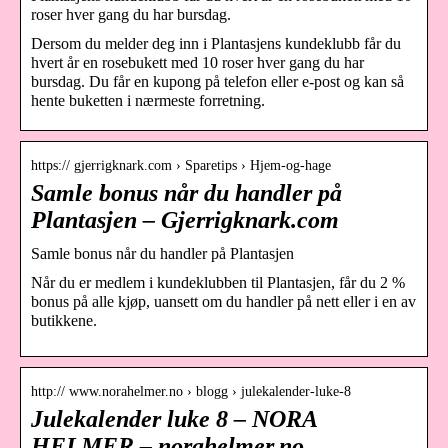
roser hver gang du har bursdag.
Dersom du melder deg inn i Plantasjens kundeklubb får du
hvert år en rosebukett med 10 roser hver gang du har
bursdag. Du får en kupong på telefon eller e-post og kan så
hente buketten i nærmeste forretning.
https:// gjerrigknark.com › Sparetips › Hjem-og-hage
Samle bonus når du handler på
Plantasjen – Gjerrigknark.com
Samle bonus når du handler på Plantasjen
Når du er medlem i kundeklubben til Plantasjen, får du 2 %
bonus på alle kjøp, uansett om du handler på nett eller i en av
butikkene.
http:// www.norahelmer.no › blogg › julekalender-luke-8
Julekalender luke 8 – NORA
HELMER – norahelmer.no