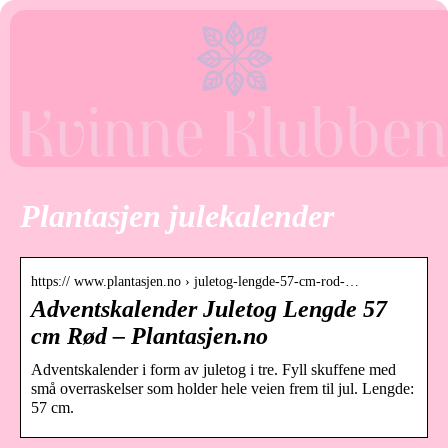
Plantasjen julekalender
https:// www.plantasjen.no › juletog-lengde-57-cm-rod-…
Adventskalender Juletog Lengde 57
cm Rød – Plantasjen.no
Adventskalender i form av juletog i tre. Fyll skuffene med
små overraskelser som holder hele veien frem til jul. Lengde:
57 cm.