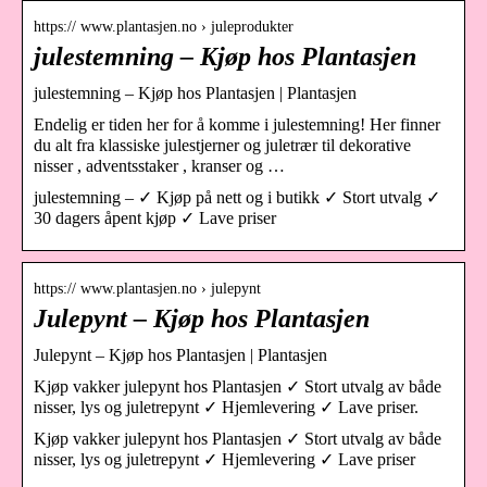
https:// www.plantasjen.no › juleprodukter
julestemning – Kjøp hos Plantasjen
julestemning – Kjøp hos Plantasjen | Plantasjen
Endelig er tiden her for å komme i julestemning! Her finner
du alt fra klassiske julestjerner og juletrær til dekorative
nisser , adventsstaker , kranser og …
julestemning – ✓ Kjøp på nett og i butikk ✓ Stort utvalg ✓
30 dagers åpent kjøp ✓ Lave priser
https:// www.plantasjen.no › julepynt
Julepynt – Kjøp hos Plantasjen
Julepynt – Kjøp hos Plantasjen | Plantasjen
Kjøp vakker julepynt hos Plantasjen ✓ Stort utvalg av både
nisser, lys og juletrepynt ✓ Hjemlevering ✓ Lave priser.
Kjøp vakker julepynt hos Plantasjen ✓ Stort utvalg av både
nisser, lys og juletrepynt ✓ Hjemlevering ✓ Lave priser