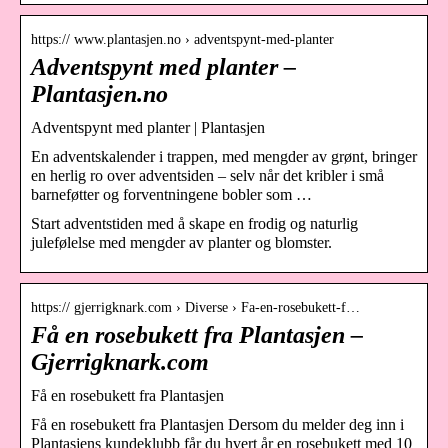
https:// www.plantasjen.no › adventspynt-med-planter
Adventspynt med planter –
Plantasjen.no
Adventspynt med planter | Plantasjen
En adventskalender i trappen, med mengder av grønt, bringer
en herlig ro over adventsiden – selv når det kribler i små
barneføtter og forventningene bobler som …
Start adventstiden med å skape en frodig og naturlig
julefølelse med mengder av planter og blomster.
https:// gjerrigknark.com › Diverse › Fa-en-rosebukett-f…
Få en rosebukett fra Plantasjen –
Gjerrigknark.com
Få en rosebukett fra Plantasjen
Få en rosebukett fra Plantasjen Dersom du melder deg inn i
Plantasjens kundeklubb får du hvert år en rosebukett med 10