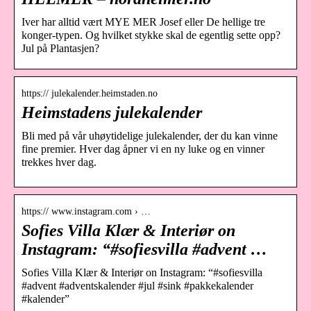
Iver har alltid vært MYE MER Josef eller De hellige tre
konger-typen. Og hvilket stykke skal de egentlig sette opp?
Jul på Plantasjen?
https:// julekalender.heimstaden.no
Heimstadens julekalender
Bli med på vår uhøytidelige julekalender, der du kan vinne
fine premier. Hver dag åpner vi en ny luke og en vinner
trekkes hver dag.
https:// www.instagram.com › …
Sofies Villa Klær & Interiør on
Instagram: “#sofiesvilla #advent …
Sofies Villa Klær & Interiør on Instagram: “#sofiesvilla
#advent #adventskalender #jul #sink #pakkekalender
#kalender”