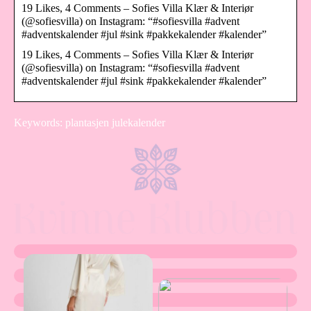
19 Likes, 4 Comments – Sofies Villa Klær & Interiør
(@sofiesvilla) on Instagram: “#sofiesvilla #advent
#adventskalender #jul #sink #pakkekalender #kalender”
19 Likes, 4 Comments – Sofies Villa Klær & Interiør
(@sofiesvilla) on Instagram: “#sofiesvilla #advent
#adventskalender #jul #sink #pakkekalender #kalender”
Keywords: plantasjen julekalender