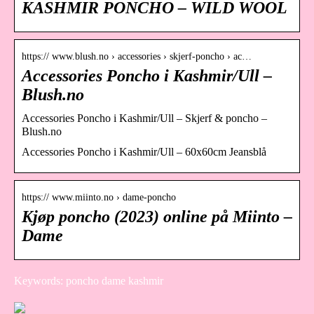
KASHMIR PONCHO – WILD WOOL
https:// www.blush.no › accessories › skjerf-poncho › ac…
Accessories Poncho i Kashmir/Ull –
Blush.no
Accessories Poncho i Kashmir/Ull – Skjerf & poncho –
Blush.no
Accessories Poncho i Kashmir/Ull – 60x60cm Jeansblå
https:// www.miinto.no › dame-poncho
Kjøp poncho (2023) online på Miinto –
Dame
Keywords: poncho dame kashmir