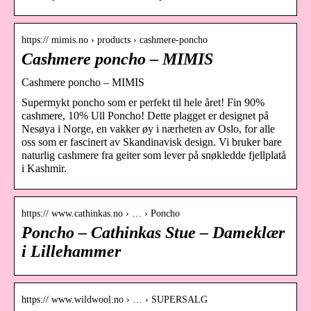
https:// mimis.no › products › cashmere-poncho
Cashmere poncho – MIMIS
Cashmere poncho – MIMIS
Supermykt poncho som er perfekt til hele året! Fin 90%
cashmere, 10% Ull Poncho! Dette plagget er designet på
Nesøya i Norge, en vakker øy i nærheten av Oslo, for alle
oss som er fascinert av Skandinavisk design. Vi bruker bare
naturlig cashmere fra geiter som lever på snøkledde fjellplatå
i Kashmir.
https:// www.cathinkas.no › … › Poncho
Poncho – Cathinkas Stue – Dameklær
i Lillehammer
https:// www.wildwool.no › … › SUPERSALG