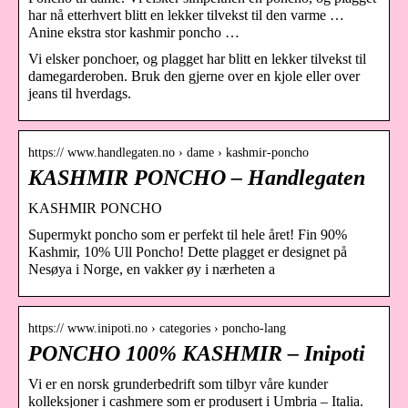
har nå etterhvert blitt en lekker tilvekst til den varme …
Anine ekstra stor kashmir poncho …
Vi elsker ponchoer, og plagget har blitt en lekker tilvekst til
damegarderoben. Bruk den gjerne over en kjole eller over
jeans til hverdags.
https:// www.handlegaten.no › dame › kashmir-poncho
KASHMIR PONCHO – Handlegaten
KASHMIR PONCHO
Supermykt poncho som er perfekt til hele året! Fin 90%
Kashmir, 10% Ull Poncho! Dette plagget er designet på
Nesøya i Norge, en vakker øy i nærheten a
https:// www.inipoti.no › categories › poncho-lang
PONCHO 100% KASHMIR – Inipoti
Vi er en norsk grunderbedrift som tilbyr våre kunder
kolleksjoner i cashmere som er produsert i Umbria – Italia.