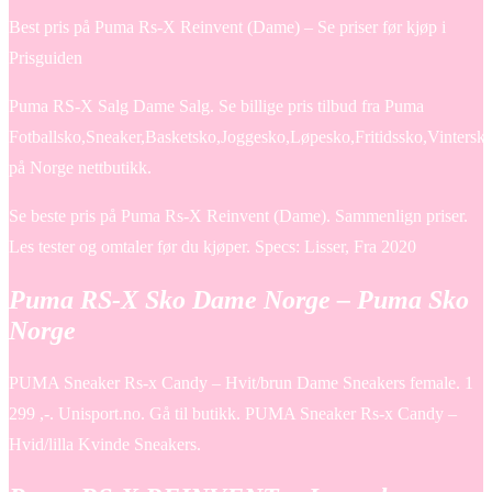
Best pris på Puma Rs-X Reinvent (Dame) – Se priser før kjøp i
Prisguiden
Puma RS-X Salg Dame Salg. Se billige pris tilbud fra Puma
Fotballsko,Sneaker,Basketsko,Joggesko,Løpesko,Fritidssko,Vintersk
på Norge nettbutikk.
Se beste pris på Puma Rs-X Reinvent (Dame). Sammenlign priser.
Les tester og omtaler før du kjøper. Specs: Lisser, Fra 2020
Puma RS-X Sko Dame Norge – Puma Sko
Norge
PUMA Sneaker Rs-x Candy – Hvit/brun Dame Sneakers female. 1
299 ,-. Unisport.no. Gå til butikk. PUMA Sneaker Rs-x Candy –
Hvid/lilla Kvinde Sneakers.