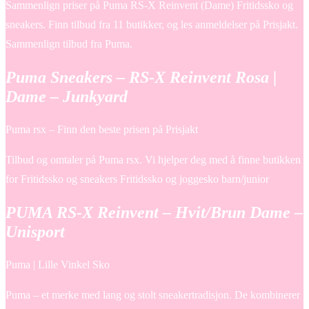
Sammenlign priser på Puma RS-X Reinvent (Dame) Fritidssko og
sneakers. Finn tilbud fra 11 butikker, og les anmeldelser på Prisjakt.
Sammenlign tilbud fra Puma.
Puma Sneakers – RS-X Reinvent Rosa |
Dame – Junkyard
Puma rsx – Finn den beste prisen på Prisjakt
Tilbud og omtaler på Puma rsx. Vi hjelper deg med å finne butikken
for Fritidssko og sneakers Fritidssko og joggesko barn/junior
PUMA RS-X Reinvent – Hvit/Brun Dame –
Unisport
Puma | Lille Vinkel Sko
Puma – et merke med lang og stolt sneakertradisjon. De kombinerer