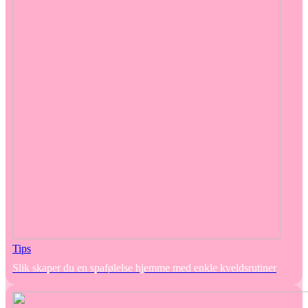
Tips
Slik skaper du en spafølelse hjemme med enkle kveldsrutiner