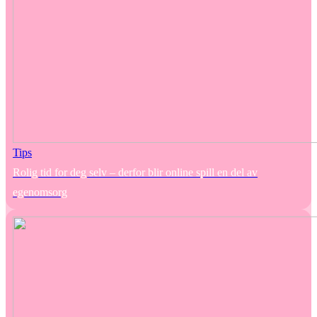
Tips
Rolig tid for deg selv – derfor blir online spill en del av
egenomsorg