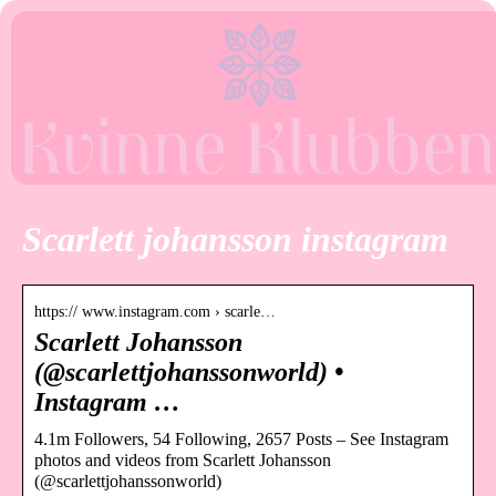
Scarlett johansson instagram
https:// www.instagram.com › scarle…
Scarlett Johansson
(@scarlettjohanssonworld) •
Instagram …
4.1m Followers, 54 Following, 2657 Posts – See Instagram
photos and videos from Scarlett Johansson
(@scarlettjohanssonworld)