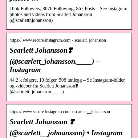
105k Followers, 3076 Following, 867 Posts – See Instagram
photos and videos from Scarlett Johansson
(@scarletthjohansson)
https:// www.secure.instagram.com › scarlett_johansson
Scarlett Johansson❣️
(@scarlett_johansson.____) –
Instagram
44,2 k følgere, 10 følger, 508 innlegg – Se Instagram-bilder
og -videoer fra Scarlett Johansson❣️
(@scarlett_johansson.____)
https:// www.secure.instagram.com › scarlett__johaansson
Scarlett Johansson ❣️
(@scarlett__johaansson) • Instagram