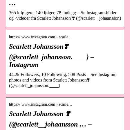
…
365 k følgere, 140 følger, 78 innlegg – Se Instagram-bilder
og -videoer fra Scarlett Johansson ❣️ (@scarlett__johaansson)
https:// www.instagram.com › scarle…
Scarlett Johansson❣️
(@scarlett_johansson.____) –
Instagram
44.2k Followers, 10 Following, 508 Posts – See Instagram
photos and videos from Scarlett Johansson❣️
(@scarlett_johansson.____)
https:// www.instagram.com › scarle…
Scarlett Johansson ❣️
(@scarlett__johaansson … –