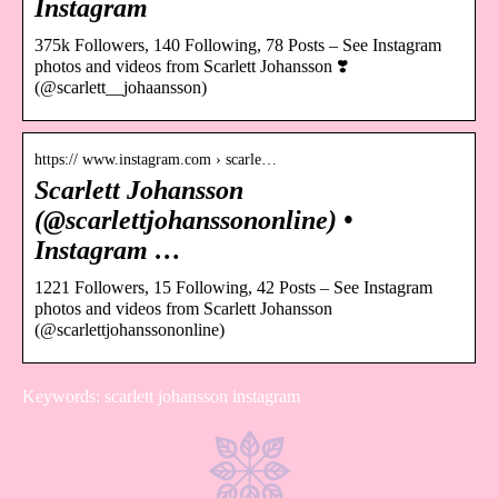
Instagram
375k Followers, 140 Following, 78 Posts – See Instagram
photos and videos from Scarlett Johansson ❣️
(@scarlett__johaansson)
https:// www.instagram.com › scarle…
Scarlett Johansson
(@scarlettjohanssononline) •
Instagram …
1221 Followers, 15 Following, 42 Posts – See Instagram
photos and videos from Scarlett Johansson
(@scarlettjohanssononline)
Keywords: scarlett johansson instagram