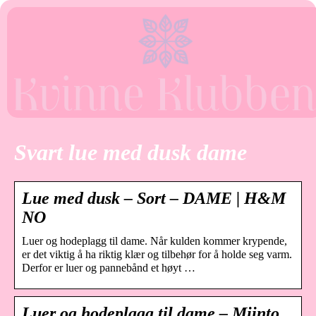
Svart lue med dusk dame
Lue med dusk – Sort – DAME | H&M
NO
Luer og hodeplagg til dame. Når kulden kommer krypende,
er det viktig å ha riktig klær og tilbehør for å holde seg varm.
Derfor er luer og pannebånd et høyt …
Luer og hodeplagg til dame – Miinto