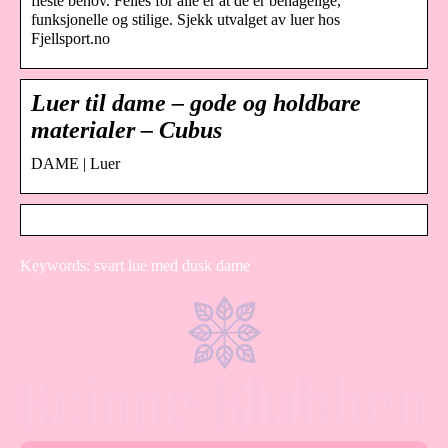
fleste behov. Felles for alle er at de er behagelige,
funksjonelle og stilige. Sjekk utvalget av luer hos
Fjellsport.no
Luer til dame – gode og holdbare
materialer – Cubus
DAME | Luer
Keywords: svart lue med dusk dame