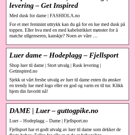
levering – Get Inspired
Med dusk for dame | FASHIOLA.no
For et mer feminint uttrykk kan du gå for en lue med dusk på
toppen. Eller hva med en med kabelstrikket mønster for å
matche ullgenseren, kanskje? Noen av våre …
Luer dame – Hodeplagg – Fjellsport
Shop luer til dame | Stort utvalg | Rask levering |
Getinspired.no
Sjekk ut vårt freshe utvalg av luer til dame enten du ønsker
en trendy lue med logo eller en god og varm en til tur. Klikk
hjem din favoritt nå!
DAME | Luer – guttogpike.no
Luer – Hodeplagg – Dame | Fjellsport.no
Fjellsport har et godt utvalg av luer til dame som dekker de