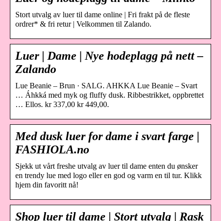
Stort utvalg av luer til dame online | Fri frakt på de fleste
ordrer* & fri retur | Velkommen til Zalando.
Luer | Dame | Nye hodeplagg på nett –
Zalando
Lue Beanie – Brun · SALG. AHKKA Lue Beanie – Svart
… Áhkká med myk og fluffy dusk. Ribbestrikket, oppbrettet
… Ellos. kr 337,00 kr 449,00.
Med dusk luer for dame i svart farge |
FASHIOLA.no
Sjekk ut vårt freshe utvalg av luer til dame enten du ønsker
en trendy lue med logo eller en god og varm en til tur. Klikk
hjem din favoritt nå!
Shop luer til dame | Stort utvalg | Rask