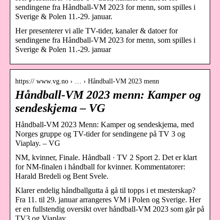
sendingene fra Håndball-VM 2023 for menn, som spilles i
Sverige & Polen 11.-29. januar.
Her presenterer vi alle TV-tider, kanaler & datoer for
sendingene fra Håndball-VM 2023 for menn, som spilles i
Sverige & Polen 11.-29. januar
https:// www.vg.no › … › Håndball-VM 2023 menn
Håndball-VM 2023 menn: Kamper og
sendeskjema – VG
Håndball-VM 2023 Menn: Kamper og sendeskjema, med
Norges gruppe og TV-tider for sendingene på TV 3 og
Viaplay. – VG
NM, kvinner, Finale. Håndball · TV 2 Sport 2. Det er klart
for NM-finalen i håndball for kvinner. Kommentatorer:
Harald Bredeli og Bent Svele.
Klarer endelig håndballgutta å gå til topps i et mesterskap?
Fra 11. til 29. januar arrangeres VM i Polen og Sverige. Her
er en fullstendig oversikt over håndball-VM 2023 som går på
TV3 og Viaplay.