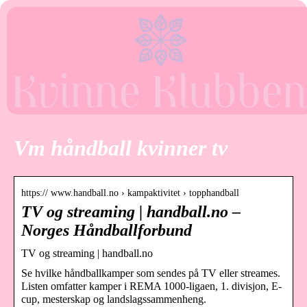
Vm håndball kvinner tv
https:// www.handball.no › kampaktivitet › topphandball
TV og streaming | handball.no –
Norges Håndballforbund
TV og streaming | handball.no
Se hvilke håndballkamper som sendes på TV eller streames.
Listen omfatter kamper i REMA 1000-ligaen, 1. divisjon, E-
cup, mesterskap og landslagssammenheng.