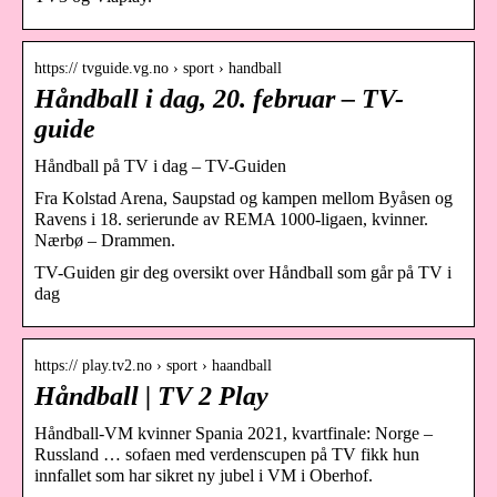
https:// tvguide.vg.no › sport › handball
Håndball i dag, 20. februar – TV-
guide
Håndball på TV i dag – TV-Guiden
Fra Kolstad Arena, Saupstad og kampen mellom Byåsen og
Ravens i 18. serierunde av REMA 1000-ligaen, kvinner.
Nærbø – Drammen.
TV-Guiden gir deg oversikt over Håndball som går på TV i
dag
https:// play.tv2.no › sport › haandball
Håndball | TV 2 Play
Håndball-VM kvinner Spania 2021, kvartfinale: Norge –
Russland … sofaen med verdenscupen på TV fikk hun
innfallet som har sikret ny jubel i VM i Oberhof.