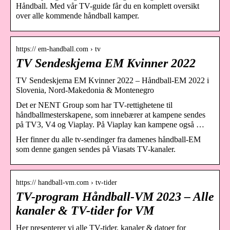
Håndball. Med vår TV-guide får du en komplett oversikt
over alle kommende håndball kamper.
https:// em-handball.com › tv
TV Sendeskjema EM Kvinner 2022
TV Sendeskjema EM Kvinner 2022 – Håndball-EM 2022 i
Slovenia, Nord-Makedonia & Montenegro
Det er NENT Group som har TV-rettighetene til
håndballmesterskapene, som innebærer at kampene sendes
på TV3, V4 og Viaplay. På Viaplay kan kampene også …
Her finner du alle tv-sendinger fra damenes håndball-EM
som denne gangen sendes på Viasats TV-kanaler.
https:// handball-vm.com › tv-tider
TV-program Håndball-VM 2023 – Alle
kanaler & TV-tider for VM
Her presenterer vi alle TV-tider, kanaler & datoer for