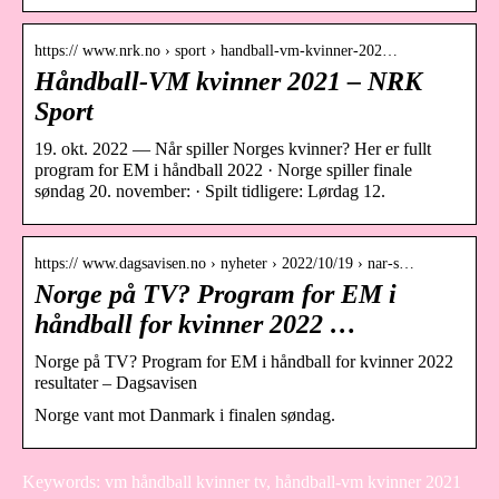
https:// www.nrk.no › sport › handball-vm-kvinner-202…
Håndball-VM kvinner 2021 – NRK
Sport
19. okt. 2022 — Når spiller Norges kvinner? Her er fullt
program for EM i håndball 2022 · Norge spiller finale
søndag 20. november: · Spilt tidligere: Lørdag 12.
https:// www.dagsavisen.no › nyheter › 2022/10/19 › nar-s…
Norge på TV? Program for EM i
håndball for kvinner 2022 …
Norge på TV? Program for EM i håndball for kvinner 2022
resultater – Dagsavisen
Norge vant mot Danmark i finalen søndag.
Keywords: vm håndball kvinner tv, håndball-vm kvinner 2021