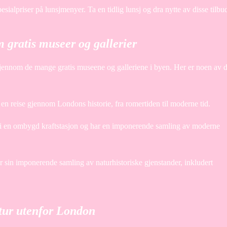
sialpriser på lunsjmenyer. Ta en tidlig lunsj og dra nytte av disse tilbu
 gratis museer og gallerier
gjennom de mange gratis museene og galleriene i byen. Her er noen av 
 reise gjennom Londons historie, fra romertiden til moderne tid.
r i en ombygd kraftstasjon og har en imponerende samling av moderne
 sin imponerende samling av naturhistoriske gjenstander, inkludert
stur utenfor London