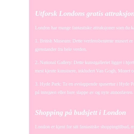
Utforsk Londons gratis attraksjo
London har mange fantastiske attraksjoner som du ka
1. British Museum: Dette verdensberømte museet er 
gjenstander fra hele verden.
2. National Gallery: Dette kunstgalleriet ligger i h
mest kjente kunstnere, inkludert Van Gogh, Monet 
3. Hyde Park: Ta en avslappende spasertur i Hyde Pa
på innsjøen eller bare slappe av og nyte atmosfæren.
Shopping på budsjett i London
London er kjent for sitt fantastiske shoppingtilbud, 