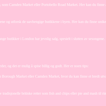
som Camden Market eller Portobello Road Market. Her kan du finne a
ene og utforsk de uavhengige butikkene i byen. Her kan du finne unike
ge butikker i London har jevnlig salg, spesielt i slutten av sesongene.
der, og det er mulig å spise billig og godt. Her er noen tips:
 Borough Market eller Camden Market, hvor du kan finne et bredt utv
adisjonelle britiske retter som fish and chips eller pie and mash til ri