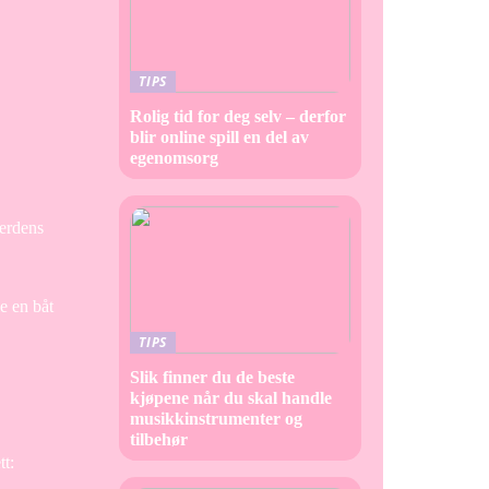
TIPS
Rolig tid for deg selv – derfor
blir online spill en del av
egenomsorg
verdens
e en båt
TIPS
Slik finner du de beste
kjøpene når du skal handle
musikkinstrumenter og
tilbehør
tt: