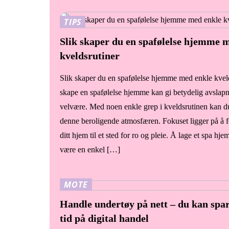
TIPS
Slik skaper du en spafølelse hjemme 
kveldsrutiner
Slik skaper du en spafølelse hjemme med enkle kvel
skape en spafølelse hjemme kan gi betydelig avslap
velvære. Med noen enkle grep i kveldsrutinen kan 
denne beroligende atmosfæren. Fokuset ligger på å 
ditt hjem til et sted for ro og pleie. Å lage et spa hj
være en enkel […]
MOTE
Handle undertøy på nett – du kan spa
tid på digital handel