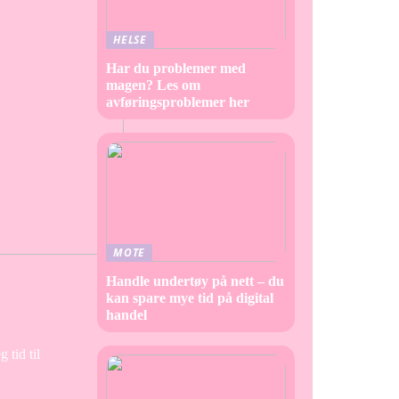
HELSE
Har du problemer med
magen? Les om
avføringsproblemer her
MOTE
Handle undertøy på nett – du
kan spare mye tid på digital
handel
 tid til