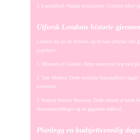
3. Lunsjtilbud: Mange restauranter i London tilbyr spe
Utforsk Londons historie gjennom
London har en rik historie, og du kan utforske den 
populære:
1. Museum of London: Dette museet tar deg med på en
2. Tate Modern: Dette moderne kunstgalleriet ligge
kunstverk.
3. Natural History Museum: Dette museet er kjent for
dinosaurutstillinger og en gigantisk blåhval.
Planlegg en budsjettvennlig dag